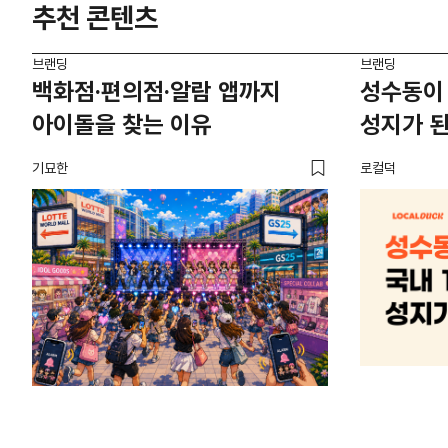
추천 콘텐츠
브랜딩
브랜딩
백화점·편의점·알람 앱까지
성수동이 
아이돌을 찾는 이유
성지가 된
기묘한
로컬덕