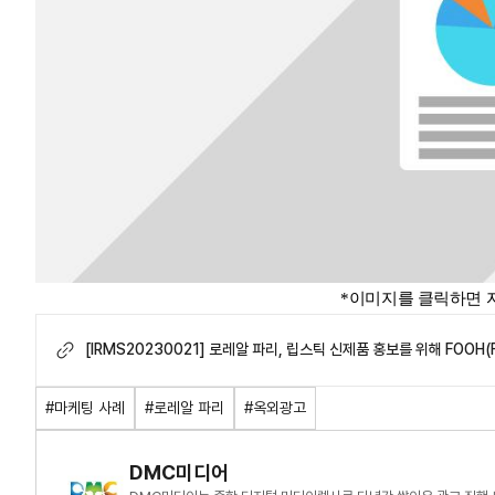
*이미지를 클릭하면 
[IRMS20230021] 로레알 파리, 립스틱 신제품 홍보를 위해 FOOH(Fa
옥외광고 잇따라 화제.pdf
#마케팅 사례
#로레알 파리
#옥외광고
DMC미디어