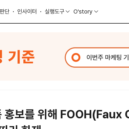
 판단
인사이터
실행도구
O'story
보를 위해 FOOH(Faux Ou