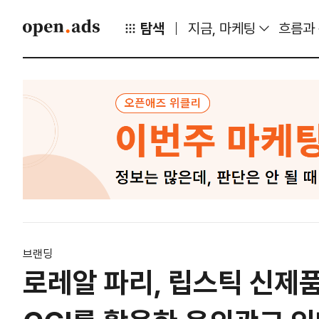
탐색
지금, 마케팅
흐름과
브랜딩
로레알 파리, 립스틱 신제품 홍