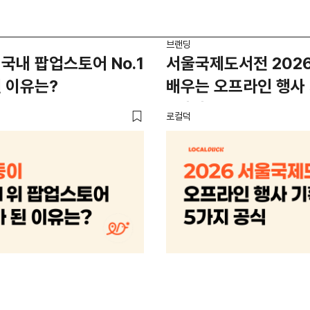
브랜딩
국내 팝업스토어 No.1
서울국제도서전 202
 이유는?
배우는 오프라인 행사
5가지 공식
로컬덕