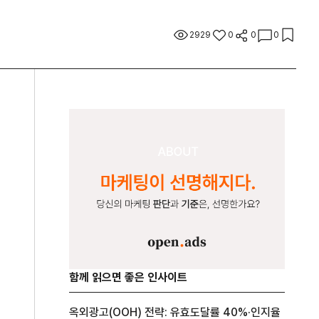
2929
0
0
0
함께 읽으면 좋은 인사이트
옥외광고(OOH) 전략: 유효도달률 40%·인지율