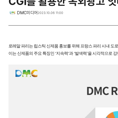
CGI를 활용한 옥외광고 
DMC미디어
2023.10.06 11:00
로레알 파리는 립스틱 신제품 홍보를 위해 프랑스 파리 시내 도로
이는 신제품의 주요 특징인 ‘지속력‘과 ‘발색력’을 시각적으로 강