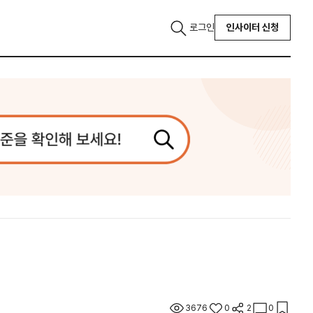
로그인
인사이터 신청
3676
0
2
0