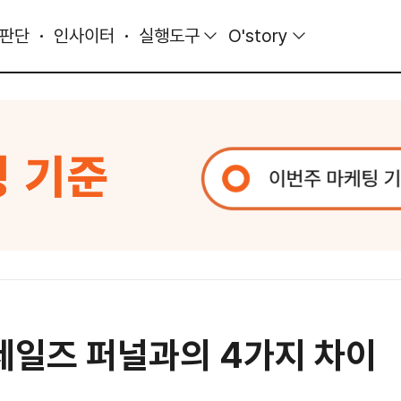
 판단
인사이터
실행도구
O'story
 세일즈 퍼널과의 4가지 차이