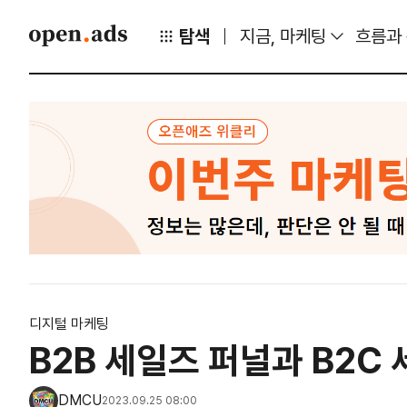
탐색
지금, 마케팅
흐름과
디지털 마케팅
B2B 세일즈 퍼널과 B2C
DMCU
2023.09.25 08:00