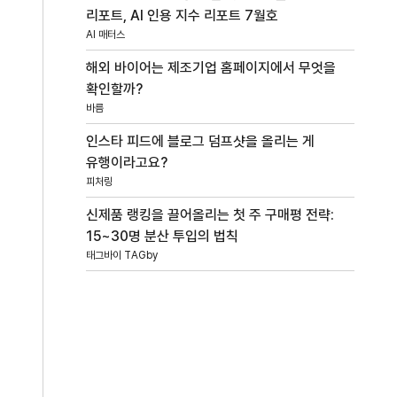
리포트, AI 인용 지수 리포트 7월호
AI 매터스
해외 바이어는 제조기업 홈페이지에서 무엇을
확인할까?
바름
인스타 피드에 블로그 덤프샷을 올리는 게
유행이라고요?
피처링
신제품 랭킹을 끌어올리는 첫 주 구매평 전략:
15~30명 분산 투입의 법칙
태그바이 TAGby