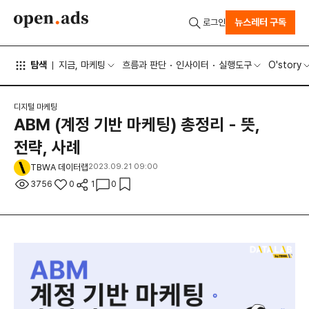
뉴스레터 구독
로그인
탐색
지금, 마케팅
흐름과 판단
인사이터
실행도구
O'story
디지털 마케팅
ABM (계정 기반 마케팅) 총정리 - 뜻,
전략, 사례
TBWA 데이터랩
2023.09.21 09:00
3756
0
1
0