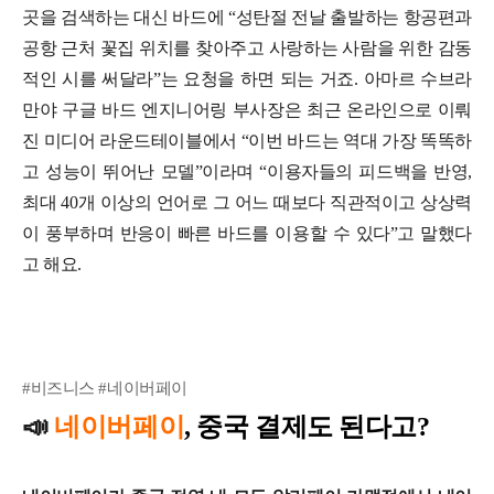
곳을 검색하는 대신 바드에 “성탄절 전날 출발하는 항공편과
공항 근처 꽃집 위치를 찾아주고 사랑하는 사람을 위한 감동
적인 시를 써달라”는 요청을 하면 되는 거죠.
아마르 수브라
만야 구글 바드 엔지니어링 부사장은 최근 온라인으로 이뤄
진 미디어 라운드테이블에서 “이번 바드는 역대 가장 똑똑하
고 성능이 뛰어난 모델”이라며 “이용자들의 피드백을 반영,
최대 40개 이상의 언어로 그 어느 때보다 직관적이고 상상력
이 풍부하며 반응이 빠른 바드를 이용할 수 있다”고 말했다
고 해요.
#비즈니스 #네이버페이
📣
네이버페이
, 중국 결제도 된다고?