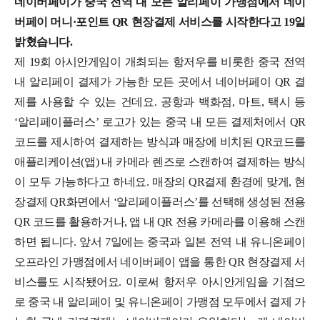
네이버페이가 중국 전역 내 모든 알리페이 가맹점에서 네이
버페이 머니·포인트 QR 현장결제 서비스를 시작한다고 19일
밝혔습니다.
제 19회 아시안게임이 개최되는 항저우를 비롯한 중국 전역
내 알리페이 결제가 가능한 모든 곳에서 네이버페이 QR 결
제를 사용할 수 있는 건데요. 공항과 백화점, 마트, 택시 등
‘알리페이플러스’ 로고가 있는 중국 내 모든 결제처에서 QR
코드를 제시하여 결제하는 방식과 매장에 비치된 QR코드를
애플리케이션(앱) 내 카메라 렌즈로 스캔하여 결제하는 방식
이 모두 가능하다고 하네요.
매장의 QR결제 환경에 맞게, 현
장결제 QR화면에서 ‘알리페이플러스’를 선택해 생성된 전용
QR 코드를 활용하거나, 앱 내 QR 전용 카메라를 이용해 스캔
하면 됩니다.
앞서 7일에는 중국과 일본 전역 내 유니온페이
오프라인 가맹점에서 네이버페이 앱을 통한 QR 현장결제 서
비스를도 시작됐어요. 이로써 항저우 아시안게임을 기점으
로 중국 내 알리페이 및 유니온페이 가맹점 모두에서 결제 가