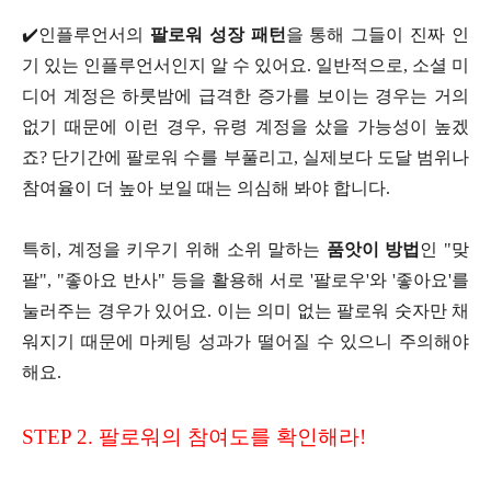
✔️인플루언서의
팔로워 성장 패턴
을 통해 그들이 진짜 인
기 있는 인플루언서인지 알 수 있어요. 일반적으로, 소셜 미
디어 계정은 하룻밤에 급격한 증가를 보이는 경우는 거의
없기 때문에 이런 경우, 유령 계정을 샀을 가능성이 높겠
죠? 단기간에 팔로워 수를 부풀리고, 실제보다 도달 범위나
참여율이 더 높아 보일 때는 의심해 봐야 합니다.
특히, 계정을 키우기 위해 소위 말하는
품앗이 방법
인 "맞
팔", "좋아요 반사" 등을 활용해 서로 '팔로우'와 '좋아요'를
눌러주는 경우가 있어요. 이는 의미 없는 팔로워 숫자만 채
워지기 때문에 마케팅 성과가 떨어질 수 있으니 주의해야
해요.
STEP 2. 팔로워의 참여도를 확인해라!