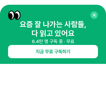
요즘 잘 나가는 사람들,
다 읽고 있어요
6.4만 명 구독 중 · 무료
매주 화요일 아침,
지금 무료 구독하기
마케팅 감각을 깨워 드릴게요!
65,043명의 마케터를 성장시키는 뉴스레터
뉴스레터 구독하기
NHN AD