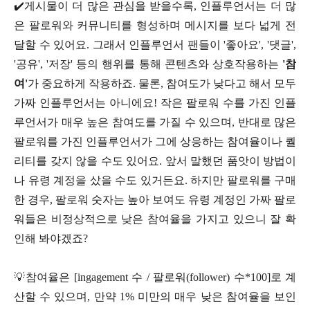
✔️게시물이 더 많은 관심을 받을수록, 인플루언서는 더 많
은 팔로워와 커뮤니티를 형성하며 메시지를 보다 넓게 전
달할 수 있어요. 그래서 인플루언서 팬들이 '좋아요', '댓글',
'공유', '저장' 등의 행위를 통해 콘텐츠와 상호작용하는
'참
여'
가 중요하게 작용하죠. 물론, 참여도가 낮다고 해서 모두
가짜 인플루언서는 아니에요! 작은 팔로워 수를 가진 인플
루언서가 매우 높은 참여도를 가질 수 있으며, 반대로 많은
팔로워를 가진 인플루언서가 그에 상응하는 참여율이나 퀄
리티를 갖지 않을 수도 있어요. 앞서 말했던 품앗이 방법이
나 유령 계정을 샀을 수도 있거든요. 하지만 팔로워를 구매
한 경우, 팔로워 숫자는 높아 보여도 유령 계정인 가짜 팔로
워들은 비정상적으로 낮은 참여율을 가지고 있으니 잘 확
인해 봐야겠죠?
💡참여율은 [ingagement 수 / 팔로워(follower) 수*100]로 계
산할 수 있으며, 만약 1% 미만의 매우 낮은 참여율을 보인