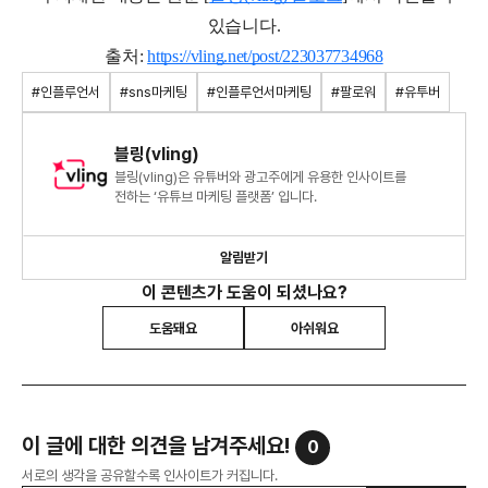
있습니다.
출처:
https://vling.net/post/223037734968
#인플루언서
#sns마케팅
#인플루언서마케팅
#팔로워
#유투버
블링(vling)
블링(vling)은 유튜버와 광고주에게 유용한 인사이트를
전하는 ‘유튜브 마케팅 플랫폼’ 입니다.
알림받기
이 콘텐츠가 도움이 되셨나요?
도움돼요
아쉬워요
이 글에 대한 의견을 남겨주세요!
0
서로의 생각을 공유할수록 인사이트가 커집니다.