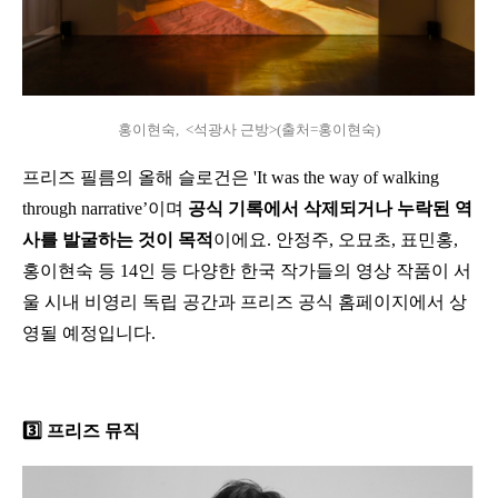
홍이현숙,  <석광사 근방>(출처=홍이현숙)
프리즈 필름의 올해 슬로건은 'It was the way of walking 
through narrative’이며 
공식 기록에서 삭제되거나 누락된 역
사를 발굴하는 것이 목적
이에요. 안정주, 오묘초, 표민홍, 
홍이현숙 등 14인 등 다양한 한국 작가들의 영상 작품이 서
울 시내 비영리 독립 공간과 프리즈 공식 홈페이지에서 상
영될 예정입니다.
3️⃣ 프리즈 뮤직