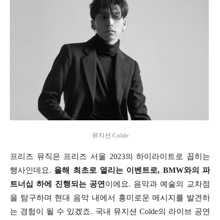
뮤지션 Colde
프리즈 뮤직은 프리즈 서울 2023의 하이라이트로 꼽히는
행사인데요.
올해 최초로 열리는 이벤트로, BMW와의 파
트너십 하에 진행되는 공연
이에요. 음악과 예술의 교차점
을 탐구하며 현대 음악 내에서 흥미로운 메시지를 발견하
는 경험이 될 수 있겠죠. 국내 뮤지션 Colde의 라이브 공연