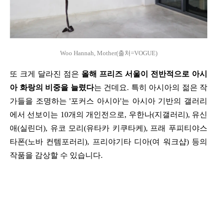
Woo Hannah, Mother(출처=VOGUE)
또 크게 달라진 점은 
올해 프리즈 서울이 전반적으로 아시
아 화랑의 비중을 늘렸다
는 건데요. 특히 아시아의 젊은 작
가들을 조명하는 '포커스 아시아'는 아시아 기반의 갤러리
에서 선보이는 10개의 개인전으로, 우한나(지갤러리), 유신
애(실린더), 유코 모리(유타카 키쿠타케), 프래 푸피티야스
타폰(노바 컨템포러리), 프리야기타 디아(여 워크샵) 등의 
작품을 감상할 수 있습니다.