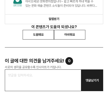
어서오세요! 문화편의점입니다~ 쉽고 빠르게 꺼내 먹을 수
있는 문화 예술 콘텐츠 소식들이 준비되어 있답니다. 바쁘다고
놓치기에 십상이던 트렌디한 소식, 간편하게 챙겨 가세요
알림받기
이 콘텐츠가 도움이 되셨나요?
도움돼요
아쉬워요
이 글에 대한 의견을 남겨주세요!
0
서로의 생각을 공유할수록 인사이트가 커집니다.
댓글남기기