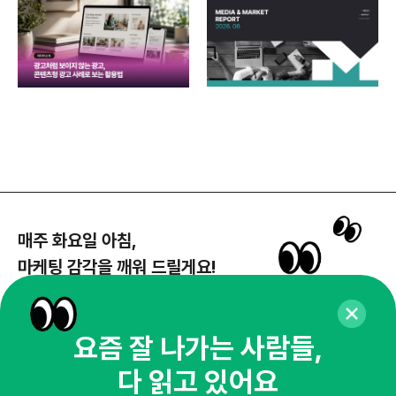
각
매주 화요일 아침,
마케팅 감각을 깨워 드릴게요!
65,043명의 마케터를 성장시키는 뉴스레터
뉴스레터 구독하기
요즘 잘 나가는 사람들,
다 읽고 있어요