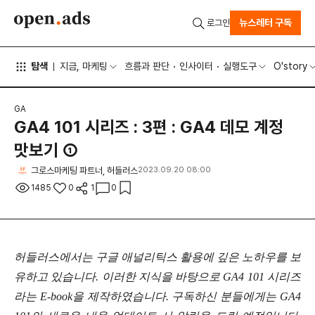
뉴스레터 구독
로그인
탐색
지금, 마케팅
흐름과 판단
인사이터
실행도구
O'story
GA
GA4 101 시리즈 : 3편 : GA4 데모 계정
맛보기 ①
그로스마케팅 파트너, 허들러스
2023.09.20 08:00
1485
0
1
0
허들러스에서는 구글 애널리틱스 활용에 깊은 노하우를 보
유하고 있습니다. 이러한 지식을 바탕으로 GA4 101 시리즈
라는 E-book을 제작하였습니다. 구독하신 분들에게는 GA4