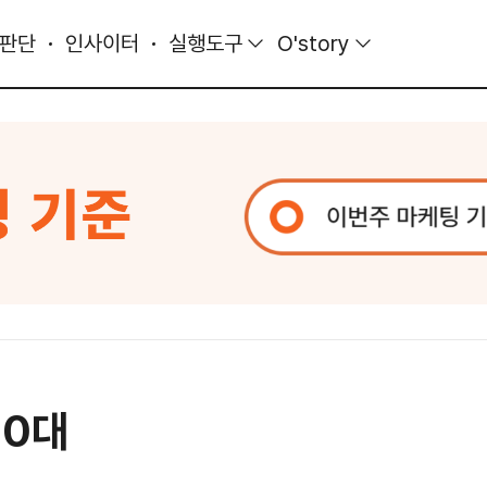
 판단
인사이터
실행도구
O'story
30대