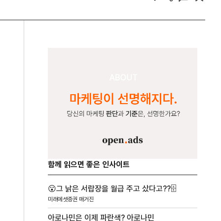
함께 읽으면 좋은 인사이트
😮그 낡은 서랍장을 월급 주고 샀다고??🗄️
미래에셋증권 매거진
아로나민은 이제 파란색? 아로나민