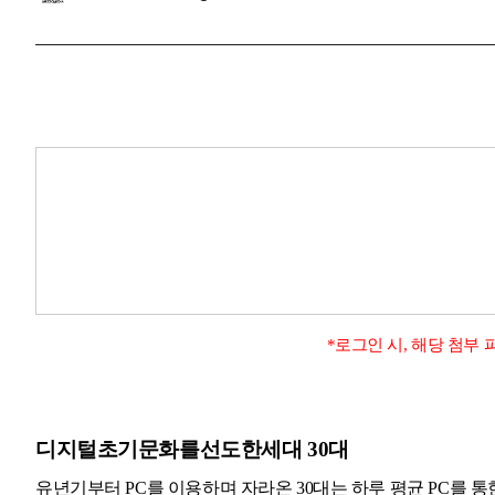
*로그인 시, 해당 첨부
디지털초기문화를선도한세대 30대
유년기부터 PC를 이용하며 자라온 30대는 하루 평균 PC를 통