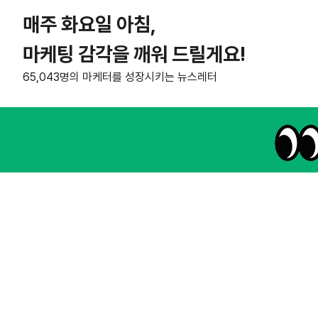
매주 화요일 아침,
마케팅 감각을 깨워 드릴게요!
65,043명의 마케터를 성장시키는 뉴스레터
NHN AD
instagram
thread
kakaotalk