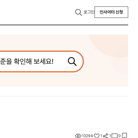
로그인
인사이터 신청
13294
1
1
0