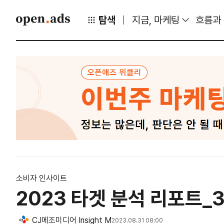
탐색
지금, 마케팅
흐름과
소비자 인사이트
2023 타겟 분석 리포트_
CJ메조미디어 Insight M
2023.08.31 08:00