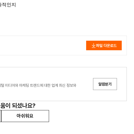
효과적인지
파일 다운로드
알림받기
디어는 디지털 미디어와 마케팅 트렌드에 대한 업계 최신 정보와
도움이 되셨나요?
아쉬워요