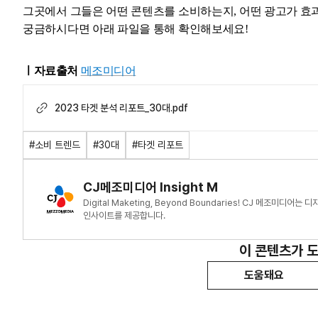
그곳에서 그들은 어떤 콘텐츠를 소비하는지, 어떤 광고가 
궁금하시다면 아래 파일을 통해 확인해보세요!
ㅣ자료출처
메조미디어
2023 타겟 분석 리포트_30대.pdf
#소비 트렌드
#30대
#타겟 리포트
CJ메조미디어 Insight M
Digital Maketing, Beyond Boundaries! CJ 메조미
인사이트를 제공합니다.
이 콘텐츠가 
도움돼요