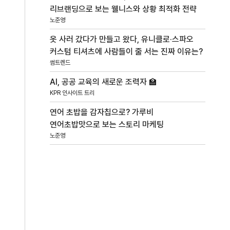
리브랜딩으로 보는 웰니스와 상황 최적화 전략
노준영
옷 사러 갔다가 만들고 왔다, 유니클로·스파오
커스텀 티셔츠에 사람들이 줄 서는 진짜 이유는?
썸트렌드
AI, 공공 교육의 새로운 조력자 🏫
KPR 인사이트 트리
연어 초밥을 감자칩으로? 가루비
연어초밥맛으로 보는 스토리 마케팅
노준영