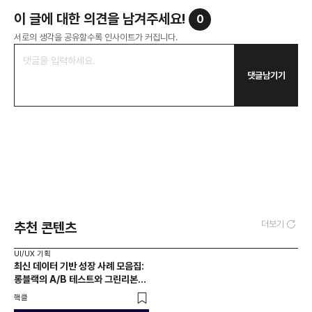
이 글에 대한 의견을 남겨주세요!
0
서로의 생각을 공유할수록 인사이트가 커집니다.
댓글남기기
더보기
추천 콘텐츠
UI/UX 기획
최신 데이터 기반 성장 사례 모음집:
롱블랙의 A/B 테스트와 그린리본의
개인화 메시지 최적화 알아보기
핵클