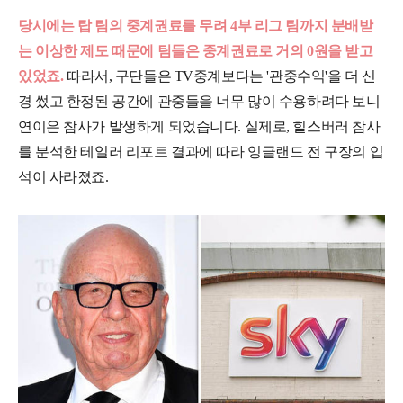
당시에는 탑 팀의 중계권료를 무려 4부 리그 팀까지 분배받
는 이상한 제도 때문에 팀들은 중계권료로 거의 0원을 받고
있었죠.
따라서, 구단들은 TV중계보다는 '관중수익'을 더 신
경 썼고 한정된 공간에 관중들을 너무 많이 수용하려다 보니
연이은 참사가 발생하게 되었습니다. 실제로, 힐스버러 참사
를 분석한 테일러 리포트 결과에 따라 잉글랜드 전 구장의 입
석이 사라졌죠.