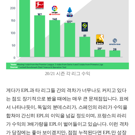
20/21 시즌 각 리그 수익
게다가 EPL과 타 리그들 간의 격차가 너무나도 커지고 있다
는 점도 장기적으로 봤을 때에는 매우 큰 문제점입니다. 표에
서 나타나듯이, 독일의 분데스리가, 스페인의 라리가 수익을
합쳐야 간신히 EPL의 이익을 넘길 정도이며, 프랑스의 라리
가 수익의 3배가량을 EPL이 벌어들이고 있습니다. 이런 격차
가 당장에는 좋아 보이겠지만, 점점 누적된다면 EPL만 성장