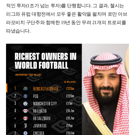
적인 투자(1조가 넘는 투자)를 단행합니다. 그 결과, 첼시는
리그와 유럽 대항전에서 모두 좋은 활약을 펼치며 로만 아브
라모비치 구단주와 함께한 19년 동안 무려 21개의 트로피를
따냈습니다.