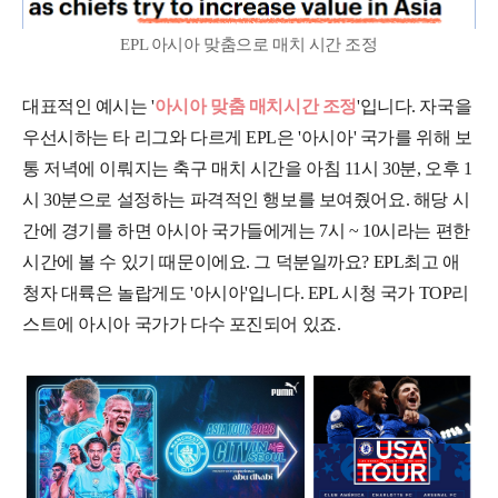
EPL 아시아 맞춤으로 매치 시간 조정
대표적인 예시는 '
아시아 맞춤 매치시간 조정
'입니다. 자국을
우선시하는 타 리그와 다르게 EPL은 '아시아' 국가를 위해 보
통 저녁에 이뤄지는 축구 매치 시간을 아침 11시 30분, 오후 1
시 30분으로 설정하는 파격적인 행보를 보여줬어요. 해당 시
간에 경기를 하면 아시아 국가들에게는 7시 ~ 10시라는 편한
시간에 볼 수 있기 때문이에요. 그 덕분일까요? EPL최고 애
청자 대륙은 놀랍게도 '아시아'입니다. EPL 시청 국가 TOP리
스트에 아시아 국가가 다수 포진되어 있죠.