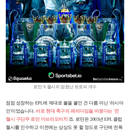
로만 X 첼시의 엄청난 트로피 개수
점점 성장하는 EPL에 제대로 불을 붙인 건 다름 아닌 '러시아
인'이었습니다.
바로 현대 축구의 패러다임을 바꿨다는 '전
첼시 구단주 로만 아브라모비치'
죠. 로만은 2003년 EPL 클럽
첼시를 인수하고 이전에는 상상도 못 할 정도로 구단에 전폭