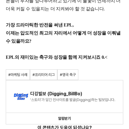
본들이 투자를 앞다투어하고 있기에 이 불꽃이 언제까지 더
더욱 커질 수 있을지는 더 지켜봐야 할 것 같습니다.
가장 드라마틱한 반전을 써낸 EPL,
이제는 압도적인 최고의 자리에서 어떻게 더 성장을 이뤄낼
수 있을까요?
EPL의 재미있는 축구와 성장을 함께 지켜보시죠 0.<
#마케팅 사례
#프리미어 리그
#영국 축구
디깅빌보 (Digging_BillBo)
‘스토리’가 담긴 인사이트를 발굴(Digging)하는 빌보입니다.
알림받기
이 콘텐츠가 도움이 되셨나요?