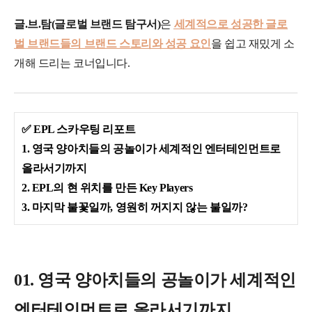
글.브.탐(글로벌 브랜드 탐구서)
은
세계적으로 성공한 글로
벌 브랜드들의 브랜드 스토리와 성공 요인
을 쉽고 재밌게 소
개해 드리는 코너입니다.
✅ EPL 스카우팅 리포트
1. 영국 양아치들의 공놀이가 세계적인 엔터테인먼트로
올라서기까지
2. EPL의 현 위치를 만든 Key Players
3. 마지막 불꽃일까, 영원히 꺼지지 않는 불일까?
01. 영국 양아치들의 공놀이가 세계적인
엔터테인먼트로 올라서기까지