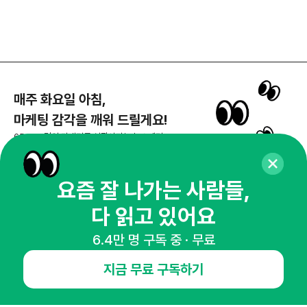
매주 화요일 아침,
마케팅 감각을 깨워 드릴게요!
65,043명의 마케터를 성장시키는 뉴스레터
뉴스레터 구독하기
요즘 잘 나가는 사람들,
다 읽고 있어요
NHN AD
6.4만 명 구독 중 · 무료
지금 무료 구독하기
오픈애즈란
공지사항
제휴문의
인사이터 신청
뉴스레터
광고안내