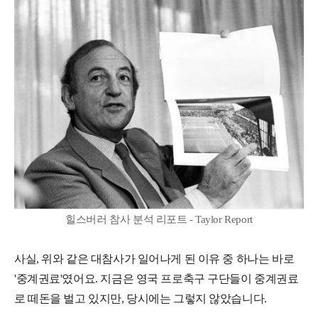
힐스버러 참사 분석 리포트 - Taylor Report
사실, 위와 같은 대참사가 일어나게 된 이유 중 하나는 바로
'중계권료'였어요. 지금은 영국 프로축구 구단들이 중계권료
로 떼돈을 벌고 있지만, 당시에는 그렇지 않았습니다.