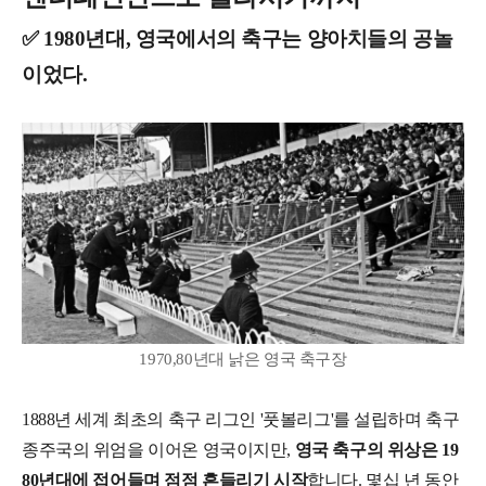
✅ 1980년대, 영국에서의 축구는 양아치들의 공놀
이었다.
1970,80년대 낡은 영국 축구장
1888년 세계 최초의 축구 리그인 '풋볼리그'를 설립하며 축구
종주국의 위엄을 이어온 영국이지만,
영국 축구의 위상은 19
80년대에 접어들며 점점 흔들리기 시작
합니다. 몇십 년 동안