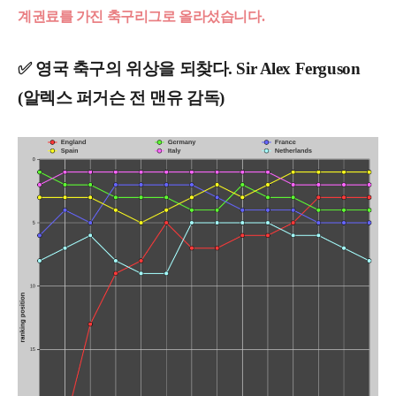
계권료를 가진 축구리그로 올라섰습니다.
✅ 영국 축구의 위상을 되찾다. Sir Alex Ferguson
(알렉스 퍼거슨 전 맨유 감독)