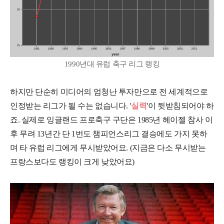
1990년대 유럽 축구 리그 랭킹
하지만 단순히 미디어의 엄청난 투자만으로 전 세계적으로
인정받는 리그가 될 수는 없습니다. '
실력
'이 뒷받침되어야 하
죠. 실제로 잉글랜드 프로축구 구단은 1985년 헤이젤 참사 이
후 무려 13년간 단 1번도 챔피언스리그 결승에도 가지 못하
며 타 유럽 리그에게 무시받았어요. (지금은 다소 무시받는
프랑스보다도 랭킹이 크게 낮았어요)