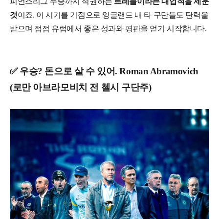
피언스리그 우승까지 석권하는
트레블이라는 대업적을 세운
것
이죠. 이 시기를 기점으로 잉글랜드 내 타 구단들도 탄력을
받으며 점점 유럽에서 좋은 성과와 평판을 얻기 시작합니다.
✅ 우승? 돈으로 살 수 있어. Roman Abramovich
(로만 아브라모비치 전 첼시 구단주)