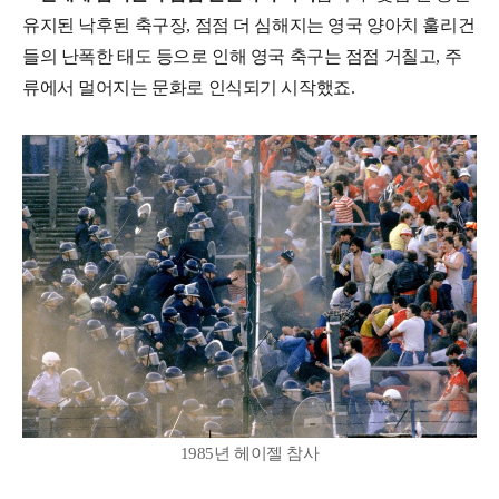
유지된 낙후된 축구장, 점점 더 심해지는 영국 양아치 훌리건
들의 난폭한 태도 등으로 인해 영국 축구는 점점 거칠고, 주
류에서 멀어지는 문화로 인식되기 시작했죠.
1985년 헤이젤 참사