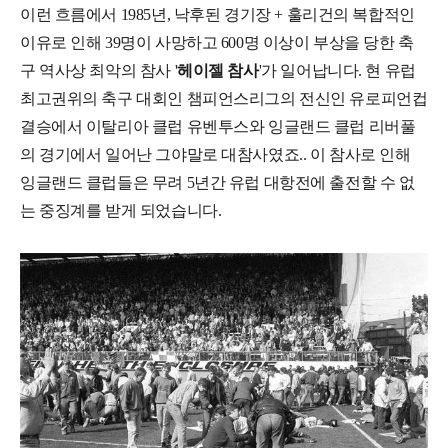
이런 흐름에서 1985년, 낙후된 경기장 + 훌리건의 복합적인
이유로 인해 39명이 사망하고 600명 이상이 부상을 당한 축
구 역사상 최악의 참사 '
헤이젤 참사
'가 일어납니다. 현 유럽
최고권위의 축구 대회인 챔피언스리그의 전신인 유로피언컵
결승에서 이탈리아 클럽 유벤투스와 잉글랜드 클럽 리버풀
의 경기에서 일어난 그야말로 대참사였죠.. 이 참사로 인해
잉글랜드 클럽들은 무려 5년간 유럽 대항전에 출전할 수 없
는 중징계를 받게 되었습니다.