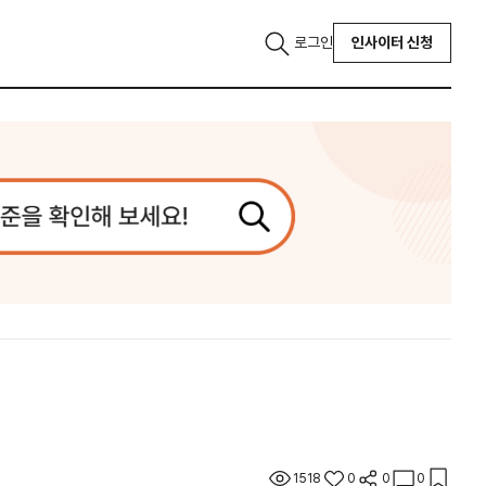
로그인
인사이터 신청
1518
0
0
0