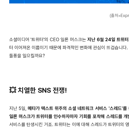
(출처=Expr
소셜미디어 '트위터'의 CEO 일론 머스크는
지난 6월 24일 트위터
터 이어져온 이름이기 때문에 파격적인 변화에 관심이 뜨겁습니다. 
돌풍을 일으킬까요?
💥 치열한 SNS 전쟁!
지난 5일,
메타가 텍스트 위주의 소셜 네트워크 서비스 '스레드'를
일론 머스크가 트위터를 인수하자마자 기회를 포착해 스레드를 개
서비스를 탄생시킨 거죠. 트위터는 이에 대해 스레드가 트위터의 