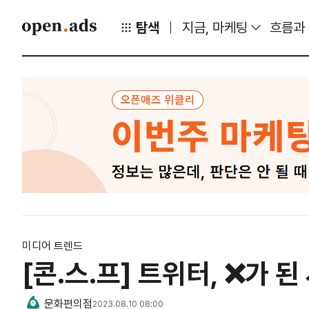
탐색
지금, 마케팅
흐름과
미디어 트렌드
[콘.스.프] 트위터, ❌가 된
문화편의점
2023.08.10 08:00