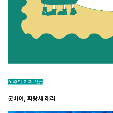
이주의 기획 상품
굿바이, 파랑새 래리