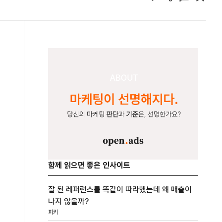
함께 읽으면 좋은 인사이트
잘 된 레퍼런스를 똑같이 따라했는데 왜 매출이
나지 않을까?
피키