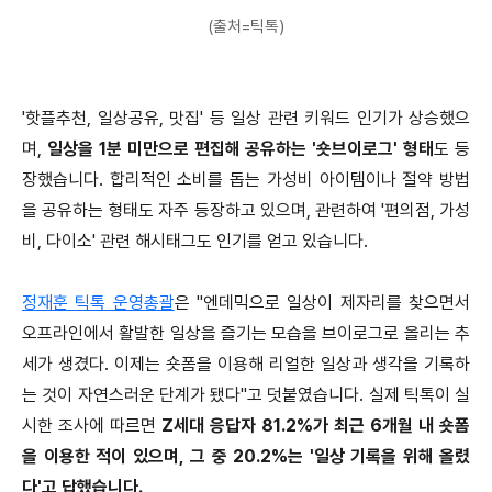
(출처=틱톡)
'핫플추천, 일상공유, 맛집' 등 일상 관련 키워드 인기가 상승했으
며,
일상을 1분 미만으로 편집해 공유하는 '숏브이로그' 형태
도 등
장했습니다. 합리적인 소비를 돕는 가성비 아이템이나 절약 방법
을 공유하는 형태도 자주 등장하고 있으며, 관련하여 '편의점, 가성
비, 다이소' 관련 해시태그도 인기를 얻고 있습니다.
정재훈 틱톡 운영총괄
은 "엔데믹으로 일상이 제자리를 찾으면서
오프라인에서 활발한 일상을 즐기는 모습을 브이로그로 올리는 추
세가 생겼다. 이제는 숏폼을 이용해 리얼한 일상과 생각을 기록하
는 것이 자연스러운 단계가 됐다"고 덧붙였습니다. 실제 틱톡이 실
시한 조사에 따르면
Z세대 응답자 81.2%가 최근 6개월 내 숏폼
을 이용한 적이 있으며, 그 중 20.2%는 '일상 기록을 위해 올렸
다'고 답했습니다.