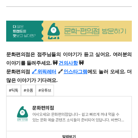
문화편의점은 점주님들의 이야기가 듣고 싶어요. 여러분의
이야기를 들려주세요. 🚧
건의사항
🚧
문화편의점
🔗위픽레터
🔗
인스타그램
에도 놀러 오세요. 더
많은 이야기가 기다려요.
#틱톡
#숏폼
#유튜브
문화편의점
어서오세요! 문화편의점입니다~ 쉽고 빠르게 꺼내 먹을 수
있는 문화 예술 콘텐츠 소식들이 준비되어 있답니다. 바쁘다고
놓치기에 십상이던 트렌디한 소식, 간편하게 챙겨 가세요
알림받기