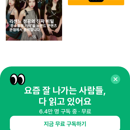
유크
요즘 잘 나가는 사람들,
다 읽고 있어요
6.4만 명 구독 중 · 무료
매주 화요일 아침,
지금 무료 구독하기
마케팅 감각을 깨워 드릴게요!