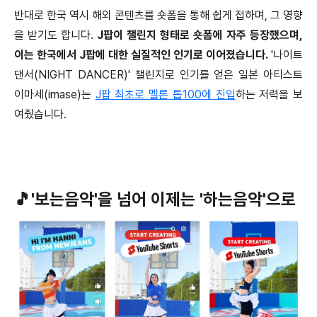
반대로 한국 역시 해외 콘텐츠를 숏폼을 통해 쉽게 접하며, 그 영향
을 받기도 합니다.
J팝이 챌린지 형태로 숏폼에 자주 등장했으며,
이는 한국에서 J팝에 대한 실질적인 인기로 이어졌습니다.
'나이트
댄서(NIGHT DANCER)' 챌린지로 인기를 얻은 일본 아티스트
이마세(imase)는
J팝 최초로 멜론 톱100에 진입
하는 저력을 보
여줬습니다.
🎵'보는음악'을 넘어 이제는 '하는음악'으로