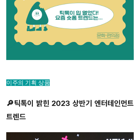
이주의 기획 상품
🔎틱톡이 밝힌 2023 상반기 엔터테인먼트
트렌드