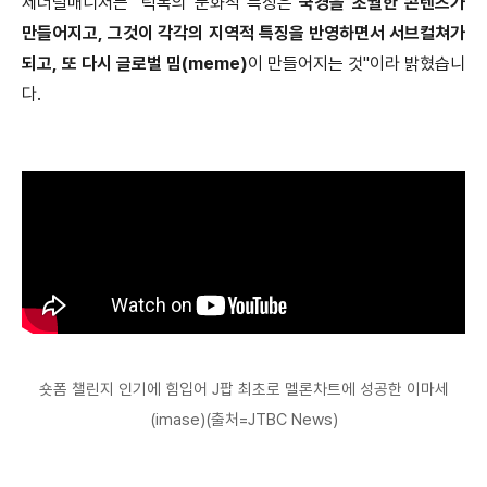
제너럴매니저는 "틱톡의 문화적 특징은
국경을 초월한 콘텐츠가
만들어지고, 그것이 각각의 지역적 특징을 반영하면서 서브컬쳐가
되고, 또 다시 글로벌 밈(meme)
이 만들어지는 것"이라 밝혔습니
다.
숏폼 챌린지 인기에 힘입어 J팝 최초로 멜론차트에 성공한 이마세
(imase)(출처=JTBC News)