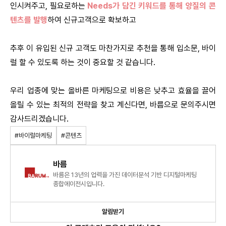
인시켜주고, 필요로하는
Needs가 담긴 키워드를 통해 양질의 콘
텐츠를 발행
하여 신규고객으로 확보하고
추후 이 유입된 신규 고객도 마찬가지로 추천을 통해 입소문, 바이
럴 할 수 있도록 하는 것이 중요할 것 같습니다.
우리 업종에 맞는 올바른 마케팅으로 비용은 낮추고 효율을 끌어
올릴 수 있는 최적의 전략을 찾고 계신다면, 바름으로 문의주시면
감사드리겠습니다.
#바이럴마케팅
#콘텐츠
바름
바름은 13년의 업력을 가진 데이터분석 기반 디지털마케팅
종합에이전시입니다.
알림받기