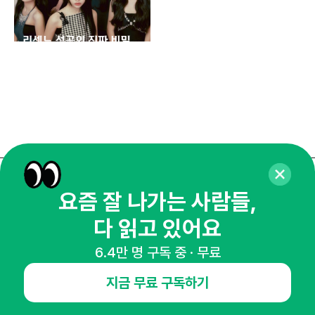
매주 화요일 아침,
요즘 잘 나가는 사람들,
마케팅 감각을 깨워 드릴게요!
다 읽고 있어요
65,043명의 마케터를 성장시키는 뉴스레터
6.4만 명 구독 중 · 무료
뉴스레터 구독하기
지금 무료 구독하기