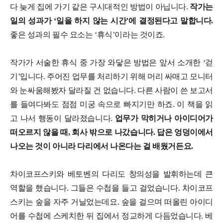
다 늦게 집에 가기 같은 구시대적인 방법이 아닙니다.
작가는
일의 성과가 ‘일을 하지 않는 시간’에 결정된다고 말합니다.
좋은 성과의 필수 요소는 ‘휴식’이라는 것이죠.
작가가 서술한 휴식 중 가장 와닿은 방법은 앞서 소개한 ‘걷
기’입니다. 주어진 업무를 처리하기 위해 머리 싸매고 모니터
와 눈싸움해봤자 달라질 건 없습니다. 다른 사람이 쓴 보고서
를 들여다봐도 점점 미궁 속으로 빠지기만 하죠. 이 책을 읽
고 나서 행동이 달라졌습니다.
업무가 막히거나 아이디어가
떠오르지 않을 때, 회사 밖으로 나갔습니다. 답은 엉덩이에서
나오는 것이 아니라 다리에서 나온다는 걸 배웠거든요.
차이코프스키와 베토벤의 다리도 창의성을 발휘하는데 큰
역할을 했습니다. 그들은 수첩을 들고 걸었습니다. 차이코프
스키는 숲을 자주 거닐었는데요. 숲을 걸으며 떠올린 아이디
어를 수첩에 스케치한 뒤 집에서 정교하게 다듬었습니다. 베