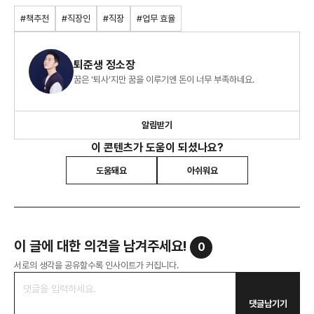
#책추천
#직장인
#직장
#업무 효율
퇴준생 정소장
꿈은 '퇴사'지만 꿈을 이루기엔 돈이 너무 부족하네요.
알림받기
이 콘텐츠가 도움이 되셨나요?
도움돼요
아쉬워요
이 글에 대한 의견을 남겨주세요!
0
서로의 생각을 공유할수록 인사이트가 커집니다.
댓글남기기