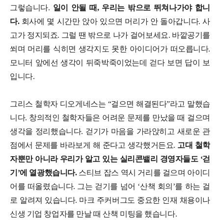
그렇습니다.
일이 안될 때, 우리는 밖으로 뛰쳐나가야 합니
다.
회사에 몇 시간만 앉아 있으면 머리가 안 돌아갑니다. 사
고가 정지되죠. 그럴 땐 밖으로 나가 걸어보세요. 바깥공기를
쐬며 머리를 식히면 생각지도 못한 아이디어가 떠오릅니다.
모니터 앞에선 생각이 뒤죽박죽이었는데 걷다 보면 답이 보
입니다.
그리스 철학자 디오게네스는 “걸으면 해결된다”라고 말했습
니다. 창의적인 철학자들은 어려운 문제를 만났을 때 걸으며
생각을 정리했습니다. 걷기가 마음을 가라앉히고 새로운 관
점에서 문제를 바라보게 해 준다고 생각했거든요.
고대 철학
자뿐만 아니라 우리가 알고 있는 실리콘밸리 경영자들도 ‘걷
기’에 열광했습니다.
스티브 잡스 역시 거리를 걸으며 아이디
어를 떠올렸습니다. 그는 걷기를 넘어 ‘산책 회의’를 하는 걸
로 알려져 있습니다. 마크 주커버그도 중요한 인재 채용이나
신생 기업 창업자를 만날 때 산책 미팅을 했습니다.