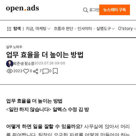
뉴스레터 구독
로그인
탐색
지금, 마케팅
흐름과 판단
인사이터
실행도구
O'story
실무 노하우
업무 효율을 더 높이는 방법
퇴준생 정소장
2023.07.26 09:00
2023
0
7
0
업무 효율을 더 높이는 방법
<일만 하지 않습니다> 알렉스 수정 김 방
어떻게 하면 일을 잘할 수 있을까요?
사무실에 앉아서 머리
를 쥐어짭니다. 팀장이 요구한 자료를 어떻게 만들어야 하는