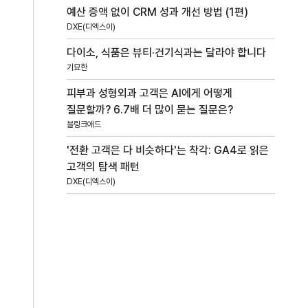
예산 증액 없이 CRM 성과 개선 방법 (1편)
DXE(디엑스이)
다이소, 식품은 뷰티·건기식과는 달라야 합니다
기묘한
피부과 성형외과 고객은 AI에게 어떻게
질문할까? 6.7배 더 많이 묻는 질문은?
블링크애드
'전환 고객은 다 비슷하다'는 착각: GA4로 읽은
고객의 탐색 패턴
DXE(디엑스이)