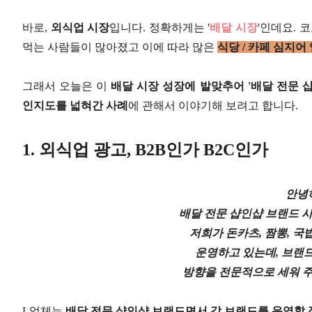
바로,
외식업 시장
입니다. 정확하게는 '
배달 시장
'인데요. 
먹는 사람들이 많아졌고 이에 따라 많은
식당 / 카페 심지
그래서 오늘은 이
배달 시장 성장에 발맞추어 '배달 전문 
인지도를 넓혀간 사례
에 관해서 이야기해 보려고 합니다.
1. 외식업 광고, B2B인가 B2C인가
안녕
배달 전문 샵인샵 브랜드 
저희가 돈카츠, 짬뽕, 국
운영하고 있는데, 브랜
방향을 전문적으로 세워 주
L업체는
배달 전문 샵인샵 브랜드면서 각 브랜드를 운영할 