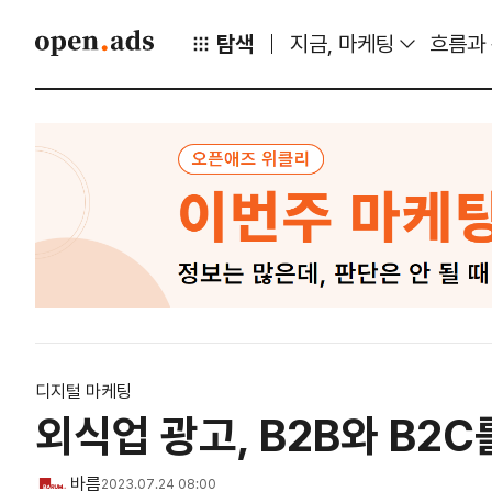
탐색
지금, 마케팅
흐름과
디지털 마케팅
외식업 광고, B2B와 B2
바름
2023.07.24 08:00