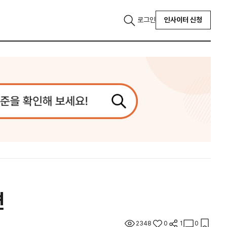
로그인
인사이터 신청
편
2348
0
1
0