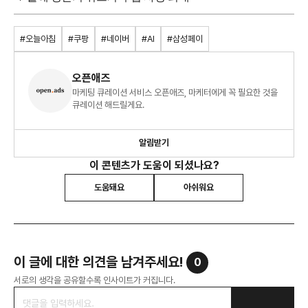
#오늘아침
#쿠팡
#네이버
#AI
#삼성페이
오픈애즈
마케팅 큐레이션 서비스 오픈애즈, 마케터에게 꼭 필요한 것을
큐레이션 해드릴게요.
알림받기
이 콘텐츠가 도움이 되셨나요?
도움돼요
아쉬워요
이 글에 대한 의견을 남겨주세요!
0
서로의 생각을 공유할수록 인사이트가 커집니다.