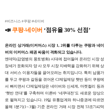
#비즈니스 #쿠팡 #네이버
📣
쿠팡-네이버
‘점유율 30% 선점’
온라인 상거래(이커머스) 시장 1, 2위를 다투는 쿠팡과 네이
버의 이커머스 패권 싸움이 격화되고 있습니다.
엔데믹(감염병의 풍토병화) 시대에 접어들며 온라인 시장 성
장세가 둔화되자 양 사 모두 시장 지배력을 강화하기 위해 상
대 서비스 이용자들을 끌어오려는 취지입니다. 특히 납품가
를 두고 쿠팡과 갈등을 겪어온 CJ제일제당 햇반 등이 쿠팡에
서 빠지면서 CJ제일제당은 네이버와 신세계, 마켓컬리 등과
‘햇반 연대’를 구축하며 이른바 ‘네쿠대전’도 새로운 양상으
로 펼쳐지고 있습니다.
19일 유통업계와 하나증권에 따르면
올해 1분기(1∼3월) 기준 온라인 거래 시장 전체 53조7142억