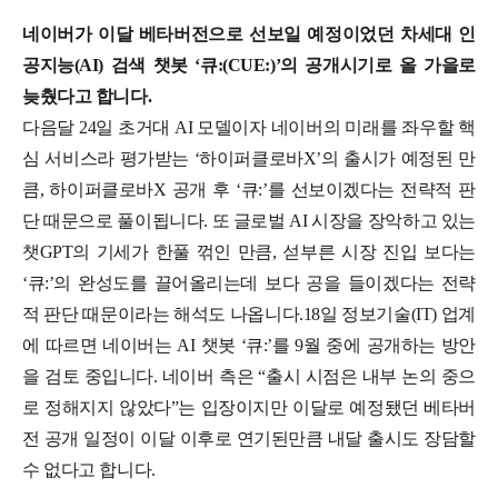
네이버가 이달 베타버전으로 선보일 예정이었던 차세대 인
공지능(AI) 검색 챗봇 ‘큐:(CUE:)’의 공개시기로 올 가을로
늦췄다고 합니다.
다음달 24일 초거대 AI 모델이자 네이버의 미래를 좌우할 핵
심 서비스라 평가받는 ‘하이퍼클로바X’의 출시가 예정된 만
큼, 하이퍼클로바X 공개 후 ‘큐:’를 선보이겠다는 전략적 판
단 때문으로 풀이됩니다. 또 글로벌 AI 시장을 장악하고 있는
챗GPT의 기세가 한풀 꺾인 만큼, 섣부른 시장 진입 보다는
‘큐:’의 완성도를 끌어올리는데 보다 공을 들이겠다는 전략
적 판단 때문이라는 해석도 나옵니다.
18일 정보기술(IT) 업계
에 따르면 네이버는 AI 챗봇 ‘큐:’를 9월 중에 공개하는 방안
을 검토 중입니다. 네이버 측은 “출시 시점은 내부 논의 중으
로 정해지지 않았다”는 입장이지만 이달로 예정됐던 베타버
전 공개 일정이 이달 이후로 연기된만큼 내달 출시도 장담할
수 없다고 합니다.