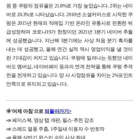
원 중 쿠팡의 점유율은 21.8%로 가장 높았습니다. 2위는 네이
버로 20.3%로 나타났습니다. 2010년 소셜커머스로 시작한 쿠
팡은 2015년 현재의 직매입 기반 온라인 유통사로 전환한 뒤
급성장하며 코로나19가 한창이던 2021년 3분기 네이버 추월
에 성공했습니다. 지난해 3분기에는 사상 처음 분기 흑자를
내는 데 성공했고, 올해 연간 실적 역시 영업이익을 낼 것이
란 기대감이 커지고 있습니다.
쿠팡에 밀려나는 듯했던 네이
버도 멤버십, 네이버페이 등과의 연계 전략을 통해 쿠팡 추격
전을 전개하고 있습니다. 양 사 시장점유율 차이는 2%포인트
안쪽으로 유지되고 있습니다.
🌞
'
어제
아침'으로
되돌아가기>
📣 페이스북, 영상 탭 개편, 릴스·추천 강조
📣 스레드 열풍 주춤, 1주일새 이용자 수 반토막
📣 올해 상반기 위스키 수입 사상 최대