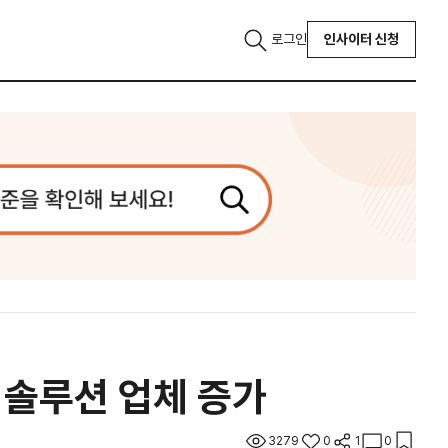
로그인
인사이터 신청
 솔루션 업체 증가
3279
0
1
0