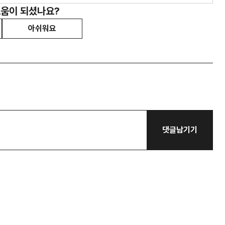
도움이 되셨나요?
아쉬워요
댓글남기기