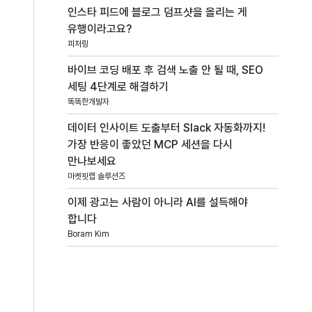
인스타 피드에 블로그 덤프샷을 올리는 게
유행이라고요?
피처링
바이브 코딩 배포 후 검색 노출 안 될 때, SEO
세팅 4단계로 해결하기
똑똑한개발자
데이터 인사이트 도출부터 Slack 자동화까지!
가장 반응이 좋았던 MCP 세션을 다시
만나보세요
마켓핏랩 솔루션즈
이제 광고는 사람이 아니라 AI를 설득해야
합니다
Boram Kim