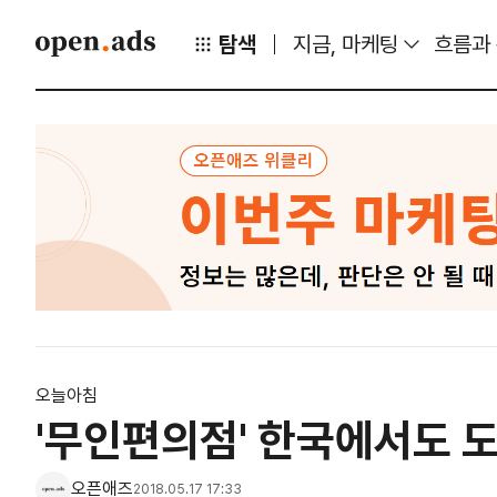
탐색
지금, 마케팅
흐름과
오늘아침
'무인편의점' 한국에서도 도
오픈애즈
2018.05.17 17:33