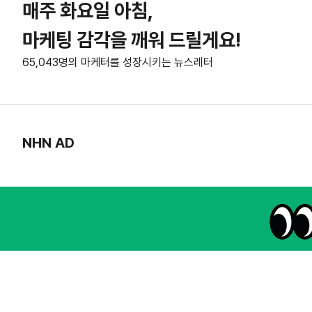
매주 화요일 아침,
마케팅 감각을 깨워 드릴게요!
65,043명의 마케터를 성장시키는 뉴스레터
NHN AD
instagram
thread
kakaotalk