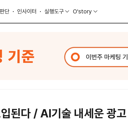
 판단
인사이터
실행도구
O'story
입된다 / AI기술 내세운 광고