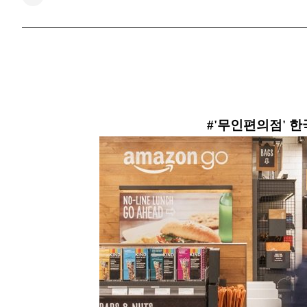
#'무인편의점' 