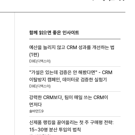
함께 읽으면 좋은 인사이트
예산을 늘리지 않고 CRM 성과를 개선하는 법
(1편)
DXE(디엑스이)
"가설은 있는데 검증은 안 해봤다면" - CRM
이탈방지 캠페인, 데이터로 검증한 실험기
DXE(디엑스이)
강력한 CRM보다, 팀이 매일 쓰는 CRM이
먼저다
솔바인드9
신제품 랭킹을 끌어올리는 첫 주 구매평 전략:
15~30명 분산 투입의 법칙