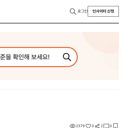
로그인
인사이터 신청
2379
0
2
0