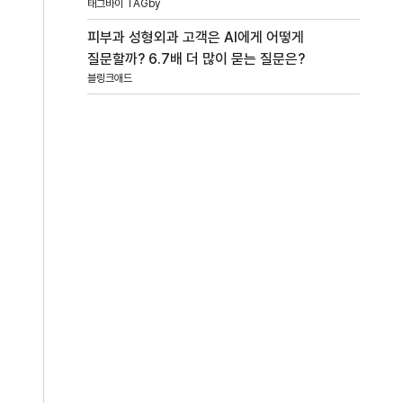
태그바이 TAGby
피부과 성형외과 고객은 AI에게 어떻게
질문할까? 6.7배 더 많이 묻는 질문은?
블링크애드