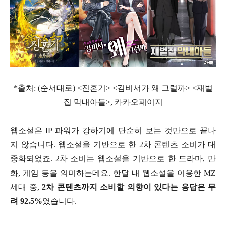
*출처: (순서대로) <진혼기> <김비서가 왜 그럴까> <재벌
집 막내아들>, 카카오페이지
웹소설은 IP 파워가 강하기에 단순히 보는 것만으로 끝나
지 않습니다. 웹소설을 기반으로 한 2차 콘텐츠 소비가 대
중화되었죠. 2차 소비는 웹소설을 기반으로 한 드라마, 만
화, 게임 등을 의미하는데요. 한달 내 웹소설을 이용한 MZ
세대 중,
2차 콘텐츠까지 소비할 의향이 있다는 응답은 무
려 92.5%
였습니다.