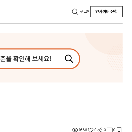
로그인
인사이터 신청
1666
0
0
0