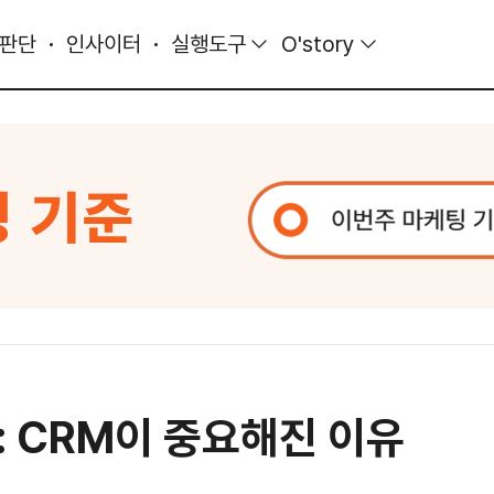
 판단
인사이터
실행도구
O'story
: CRM이 중요해진 이유