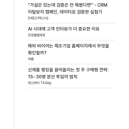
"가설은 있는데 검증은 안 해봤다면" - CRM
이탈방지 캠페인, 데이터로 검증한 실험기
DXE(디엑스이)
AI 시대에 고객 인터뷰가 더 중요한 이유
프로블럼제로
해외 바이어는 제조기업 홈페이지에서 무엇을
확인할까?
바름
신제품 랭킹을 끌어올리는 첫 주 구매평 전략:
15~30명 분산 투입의 법칙
태그바이 TAGby