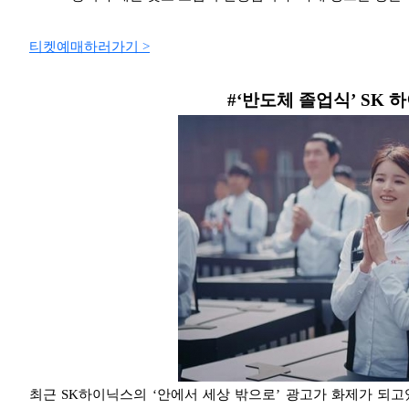
티켓예매하러가기 >
#‘
반도체 졸업식
’ SK
하
최근 SK하이닉스의 ‘안에서
세상 밖으로’ 광고가 화제가 되고