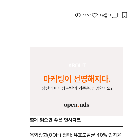
2762
0
0
0
함께 읽으면 좋은 인사이트
옥외광고(OOH) 전략: 유효도달률 40%·인지율