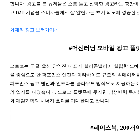
합니다. 광고를 본 유저들은 소름 돋고 신박한 광고라는 칭찬
고 B2B 기업을 소비자들에게 잘 알린다는 초기 의도에 성공한 
화제의 광고 보러가기>
#
머신러닝 모바일 광고 플
모로코는 구글 출신 안익진 대표가 실리콘밸리에 설립한 모
을
중심으로 한
퍼포먼스 엔진과 페타바이트 규모의 빅데이터를 
퍼포먼스 광고 엔진과 인프라를 클라우드 방식으로 제공하는 
의 입지를 다졌습니다. 모로코 플랫폼에 투자한
삼성벤처 투자
와 제일기획의 시너지 효과를 기대한다고 합니다.
#페이스북
, 200
개의