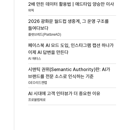
2배 만든 데이터 활용법 | 애드타입 양승만 이사
위픽
2026 광화문 월드컵 생중계, 그 운영 구조를
들여다보다
플랫브레드(PlatbreAD)
페이스북 AI 모드 도입, 인스타그램 캡션 하나가
이제 AI 답변을 만든다
AI 매터스
시맨틱 권위(Semantic Authority)란: AI가
브랜드를 전문 소스로 인식하는 기준
GEO리드젠랩
AI 시대에 고객 인터뷰가 더 중요한 이유
프로블럼제로