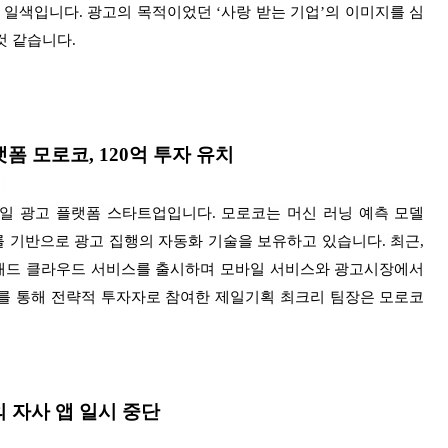
이 일색입니다. 광고의
목적이었던 ‘사랑 받는 기업’의 이미지를 심
것 같습니다.
랫폼 모로코
, 120
억 투자 유치
바일 광고 플랫폼
스타트업입니다.
모로코는
머신 러닝
예측
모델
기반으로 광고 집행의 자동화 기술을 보유하고 있습니다. 최근,
애드 클라우드 서비스를 출시하며 모바일 서비스와 광고시장에서
를
통해 전략적 투자자로 참
여한
제일기획
최크리
팀장은 모로코
 자사 앱 일시 중단