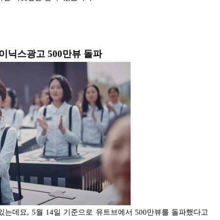
이닉스광고
500
만뷰 돌파
있는데요, 5월 14일 기준으로 유트브에서 500만뷰를 돌파했다고