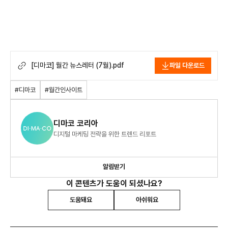
[디마코] 월간 뉴스레터 (7월).pdf
파일 다운로드
#디마코
#월간인사이트
디마코 코리아
디지털 마케팅 전략을 위한 트렌드 리포트
알림받기
이 콘텐츠가 도움이 되셨나요?
도움돼요
아쉬워요