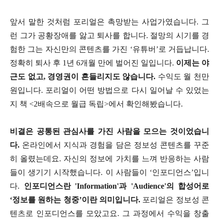
앞서 말한 것처럼 포리얼은 촉망받는 사업가였습니다. 그
런 그가 공황장애를 앓고 퇴사를 합니다. 절망의 시기를 경
험한 그는 자신만의 콘텐츠를 가진 ‘유튜버’로 거듭납니다.
정확히 퇴사 후 1년 6개월 만에 벌어진 일입니다.
이제는 야
근도 없고, 경영권이 흔들리지도 않습니다.
수익도 월 천만
원입니다. 포리얼이 어떤 방법으로 다시 일어날 수 있었는
지 책 <2배속으로 월급 독립>에서 확인해봤습니다.
비결은 공통된 관심사를 가진 사람을 모으는 것이었습니
다.
온라인에서 지식과 경험을 담은 정보성 콘텐츠를 꾸준
히 올렸는데요. 자신의 정보에 가치를 느껴 반응하는 사람
들이 생기기 시작했습니다. 이 사람들이 ‘인포디언스’입니
다.
인포디언스란 'Information'과 'Audience'의 합성어로
‘정보를 원하는 청중’이란 의미입니다.
포리얼은 정보성 콘
텐츠로 인포디언스를 모았고요. 그 과정에서 수익을 창출