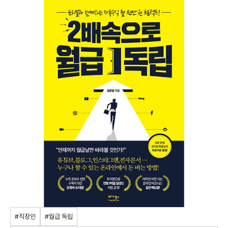
#직장인
#월급 독립