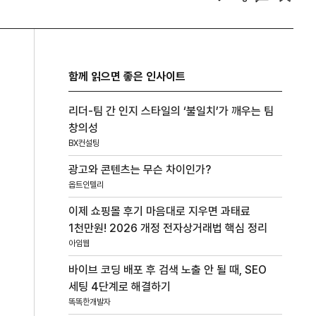
함께 읽으면 좋은 인사이트
리더-팀 간 인지 스타일의 ‘불일치’가 깨우는 팀
창의성
BX컨설팅
광고와 콘텐츠는 무슨 차이인가?
옵트인텔리
이제 쇼핑몰 후기 마음대로 지우면 과태료
1천만원! 2026 개정 전자상거래법 핵심 정리
아임웹
바이브 코딩 배포 후 검색 노출 안 될 때, SEO
세팅 4단계로 해결하기
똑똑한개발자