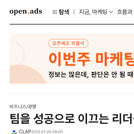
탐색
지금, 마케팅
흐름과
비즈니스/경영
팀을 성공으로 이끄는 리더십
CLAP
2023.07.06 08:00