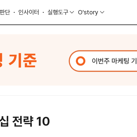
 판단
인사이터
실행도구
O'story
 전략 10