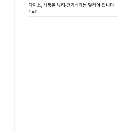
다이소, 식품은 뷰티·건기식과는 달라야 합니다
기묘한