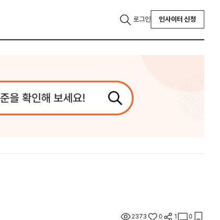
로그인
인사이터 신청
2373
0
1
0