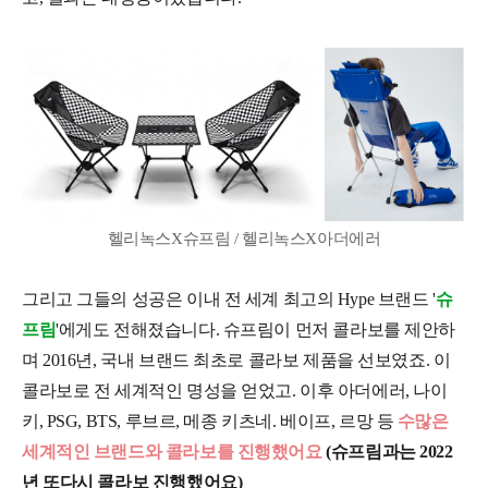
헬리녹스X슈프림 / 헬리녹스X아더에러
그리고 그들의 성공은 이내 전 세계 최고의 Hype 브랜드 '
슈
프림
'에게도 전해졌습니다. 슈프림이 먼저 콜라보를 제안하
며 2016년, 국내 브랜드 최초로 콜라보 제품을 선보였죠. 이
콜라보로 전 세계적인 명성을 얻었고. 이후 아더에러, 나이
키, PSG, BTS, 루브르, 메종 키츠네. 베이프, 르망 등
수많은
세계적인 브랜드와 콜라보를 진행했어요
(슈프림과는 2022
년 또다시 콜라보 진행했어요)