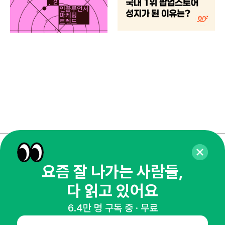
브루
매주 화요일 아침,
요즘 잘 나가는 사람들,
마케팅 감각을 깨워 드릴게요!
다 읽고 있어요
65,043명의 마케터를 성장시키는 뉴스레터
뉴스레터 구독하기
6.4만 명 구독 중 · 무료