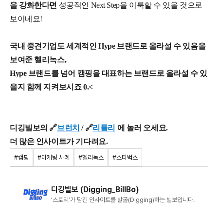
을 강화한다면
성공적인 Next Step을 이룩할 수
있을 것으로
보이네요!
국내 중견기업도 세계적인 Hype 브랜드로 올라설 수 있음을
보여준 헬리녹스,
Hype 브랜드를 넘어 캠핑을 대표하는 브랜드로 올라설 수 있
을지 함께 지켜보시죠 0.<
디깅빌보의 🔗
브런치
/
🔗
리틀리
에 놀러 오세요.
더 많은 인사이트가 기다려요.
#캠핑
#마케팅 사례
#헬리녹스
#스타벅스
디깅빌보 (Digging_BillBo)
‘스토리’가 담긴 인사이트를 발굴(Digging)하는 빌보입니다.