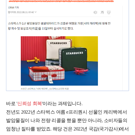
바로 '
신뢰성 회복
'이라는 과제입니다.
전년도 2022년 스타벅스 여름 e프리퀀시 선물인 캐리백에서
발암물질이 나와 전량 리콜을 했을 뿐만 아니라, 소비자들의
엄청난 질타를 받았죠. 해당 건은 2022년 국감(국가감사)에서