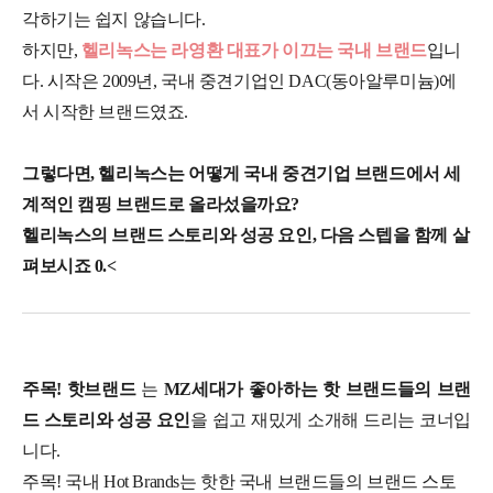
각하기는 쉽지 않습니다.
하지만,
헬리녹스는 라영환 대표가 이끄는 국내 브랜드
입니
다. 시작은 2009년, 국내 중견기업인 DAC(동아알루미늄)에
서 시작한 브랜드였죠.
그렇다면, 헬리녹스는 어떻게 국내 중견기업 브랜드에서 세
계적인 캠핑 브랜드로 올라섰을까요?
헬리녹스의 브랜드 스토리와 성공 요인, 다음 스텝을 함께 살
펴보시죠 0.<
주목! 핫브랜드
는
MZ세대가 좋아하는 핫 브랜드들의 브랜
드 스토리와 성공 요인
을 쉽고 재밌게 소개해 드리는 코너입
니다.
주목! 국내 Hot Brands는 핫한 국내 브랜드들의 브랜드 스토