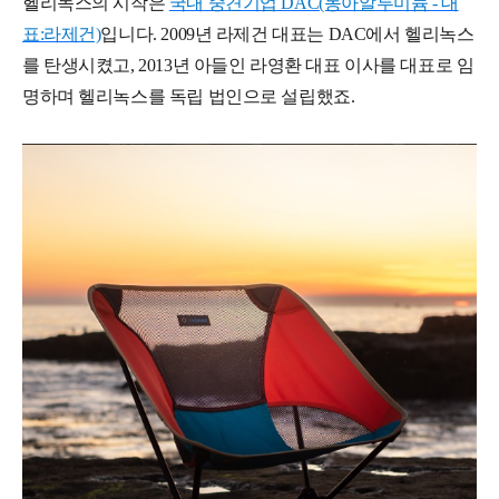
헬리녹스의 시작은
국내 중견기업 DAC(동아알루미늄 - 대
표:라제건)
입니다. 2009년 라제건 대표는 DAC에서 헬리녹스
를 탄생시켰고, 2013년 아들인 라영환 대표 이사를 대표로 임
명하며 헬리녹스를 독립 법인으로 설립했죠.