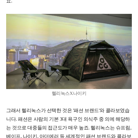
요.
헬리녹스X나이키
그래서 헬리녹스가 선택한 것은 '패션 브랜드'와 콜라보였습
니다. 패션은 사람의 기본 3대 욕구인 의식주 중 의에 해당하
는 것으로 대중들의 접근도가 매우 높죠. 헬리녹스는 슈프림,
베이프, 나이키, 아더에러 등 세계적인 패션 브랜드와 콜라보