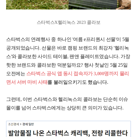
스타벅스X헬리녹스 2023 콜라보
스타벅스의 연례행사 중 하나인 '여름 e프리퀀시 선물'이 5월
공개되었습니다. 선물은 바로 캠핑 브랜드의 최강자 '헬리녹
스'와 콜라보한 사이드 테이블, 팬앤 플레이트였습니다. 가장
핫한 브랜드와 콜라보한 덕분일까요? 행사 첫날인 5월 25일
오전에는
스타벅스 공식 앱 동시 접속자가 3,000명까지 몰리
면서 서버 마비 사태
를 불러일으키기도 했습니다.
그런데, 이번 스타벅스와 헬리녹스의 콜라보는 단순히 이슈
몰이를 넘어 스타벅스에게는 상당히 큰 의미가 있습니다.