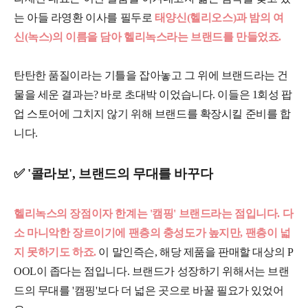
는 아들 라영환 이사를 필두로
태양신(헬리오스)과 밤의 여
신(녹스)의 이름을 담아 헬리녹스라는 브랜드를 만들었죠.
탄탄한 품질이라는 기틀을 잡아놓고 그 위에 브랜드라는 건
물을 세운 결과는? 바로 초대박 이었습니다. 이들은 1회성 팝
업 스토어에 그치지 않기 위해 브랜드를 확장시킬 준비를 합
니다.
✅ '콜라보', 브랜드의 무대를 바꾸다
헬리녹스의 장점이자 한계는 '캠핑' 브랜드라는 점입니다. 다
소 마니악한 장르이기에 팬층의 충성도가 높지만, 팬층이 넓
지 못하기도 하죠.
이 말인즉슨, 해당 제품을 판매할 대상의 P
OOL이 좁다는 점입니다. 브랜드가 성장하기 위해서는 브랜
드의 무대를 '캠핑'보다 더 넓은 곳으로 바꿀 필요가 있었어