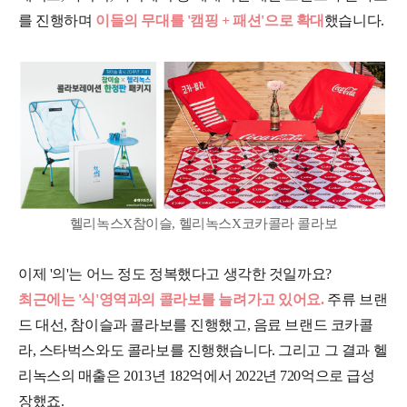
를 진행하며
이들의 무대를 '캠핑 + 패션'으로 확대
했습니다.
헬리녹스X참이슬, 헬리녹스X코카콜라 콜라보
이제 '의'는 어느 정도 정복했다고 생각한 것일까요?
최근에는 '식'영역과의 콜라보를 늘려가고 있어요.
주류 브랜
드 대선, 참이슬과 콜라보를 진행했고, 음료 브랜드 코카콜
라, 스타벅스와도 콜라보를 진행했습니다. 그리고 그 결과 헬
리녹스의 매출은 2013년 182억에서 2022년 720억으로 급성
장했죠.