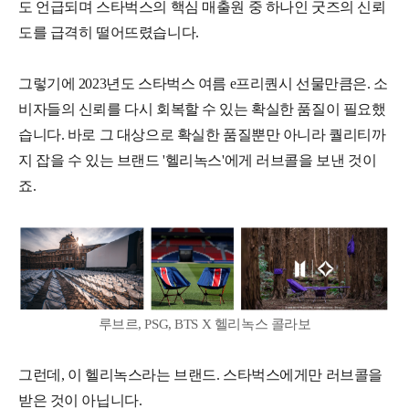
도 언급되며 스타벅스의 핵심 매출원 중 하나인 굿즈의 신뢰
도를 급격히 떨어뜨렸습니다.
그렇기에 2023년도 스타벅스 여름 e프리퀀시 선물만큼은. 소
비자들의 신뢰를 다시 회복할 수 있는 확실한 품질이 필요했
습니다. 바로 그 대상으로 확실한 품질뿐만 아니라 퀄리티까
지 잡을 수 있는 브랜드 '헬리녹스'에게 러브콜을 보낸 것이
죠.
루브르, PSG, BTS X 헬리녹스 콜라보
그런데, 이 헬리녹스라는 브랜드. 스타벅스에게만 러브콜을
받은 것이 아닙니다.