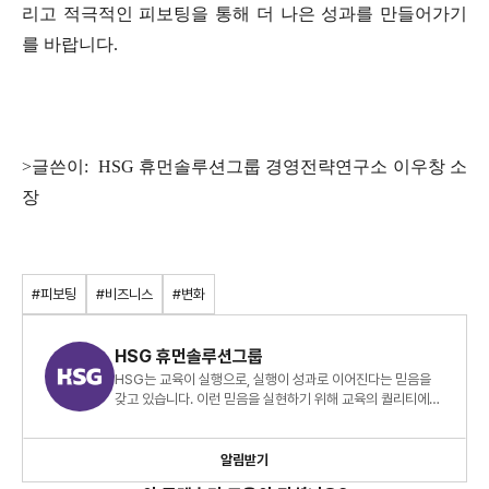
리고 적극적인 피보팅을 통해 더 나은 성과를 만들어가기
를 바랍니다.
>글쓴이: HSG 휴먼솔루션그룹 경영전략연구소 이우창 소
장
#피보팅
#비즈니스
#변화
HSG 휴먼솔루션그룹
HSG는 교육이 실행으로, 실행이 성과로 이어진다는 믿음을
갖고 있습니다. 이런 믿음을 실현하기 위해 교육의 퀄리티에
집착하고, 교육 후 실행을 촉진하는 창의적 솔루션을
개발합니다
알림받기