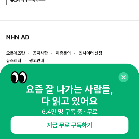
뉴스레터 구독하기
NHN AD
오픈애즈란
공지사항
제휴문의
인사이터 신청
뉴스레터
광고안내
경기도 성남시 분당구 대왕판교로645번길 16
대표 : 심도섭
사업자등록번호 : 144-81-27690(
사업자정보확인
)
요즘 잘 나가는 사람들,
통신판매업신고번호 : 2014-경기성남-1023
다 읽고 있어요
호스팅서비스사업자 : 오픈애즈
서비스•광고 문의 :
1800-2198
6.4만 명 구독 중 · 무료
이메일 :
openads@openads.co.kr
지금 무료 구독하기
이용약관
개인정보처리방침