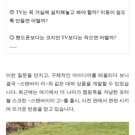
😙 TV는 꼭 거실에 설치해놓고 봐야 할까? 이동이 쉽도
록 만들면 어떨까?
😏 핸드폰보다는 크지만 TV보다는 작으면 어떨까?
......
이런 질문을 던지고, 구체적인 아이디어를 떠올리다 보니
결국 <스탠바이 미>와 같은 대박 상품을 개발할 수 있었습
니다. 최근에는 여기에서 더 나아가 캠핑족을 겨냥한 포터
블 스크린 <스탠바이미 고>를 출시, 사전 판매서 완판 시키
며 뜨거운 반응을 얻고 있습니다.