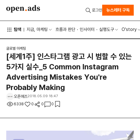
뉴스레터 구독
로그인
탐색
지금, 마케팅
흐름과 판단
인사이터
실행도구
O'story
글로벌 마케팅
[세계1주] 인스타그램 광고 시 범할 수 있는
5가지 실수_5 Common Instagram
Advertising Mistakes You're
Probably Making
오픈애즈
2018.05.09 18:47
6338
0
0
0