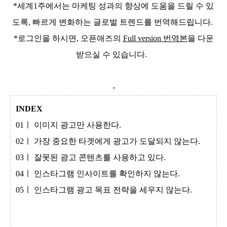
*세계1주에서는 마케팅 성과의 향상에 도움을 드릴 수 있
도록, 빠르게 변화하는 글로벌 트렌드를 번역해드립니다.
*로그인을 하시면, 오픈애즈의
Full version 번역본
을 다운
받으실 수 있습니다.
-
INDEX
01ㅣ
이미지
광고만 사용한다
.
02
ㅣ
가장 중요한
타겟에게
광고가 도달되지
않는다
.
03
ㅣ
잘못된 광고 콘텐츠를 사용하고 있다
.
04
ㅣ
인스타그램
인사이트를
확인하지 않는다
.
05
ㅣ
인스타그램 광고 목표 전략을 세우지
않는다
.