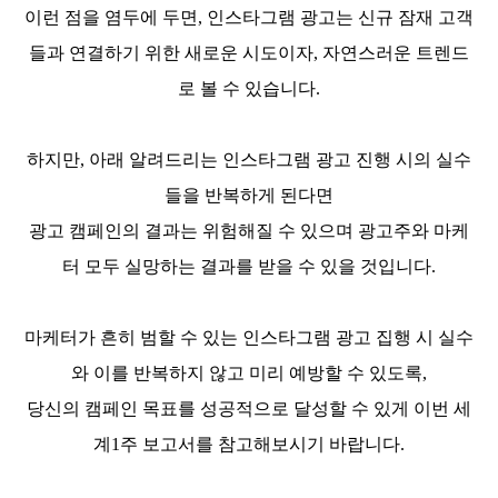
이런
점을 염두에 두면
,
인스타그램 광고는
신규 잠재
고객
들과 연결하기 위한
새로운
시도이자
,
자연스러운 트렌드
로 볼 수 있습니다
.
하지만
,
아래 알려드리는 인스타그램 광고 진행 시의 실수
들을 반복하게 된다면
광고 캠페인의 결과는 위험해질 수 있으며 광고주와
마케
터
모두 실망하는 결과를 받을 수 있을 것입니다
.
마케터가
흔히 범할 수 있는 인스타그램 광고 집행 시 실수
와 이를
반복하지 않고 미리 예방할 수 있도록
,
당신의 캠페인 목표를 성공적으로 달성할 수 있게 이번 세
계1주 보고서를 참고해보시기 바랍니다
.