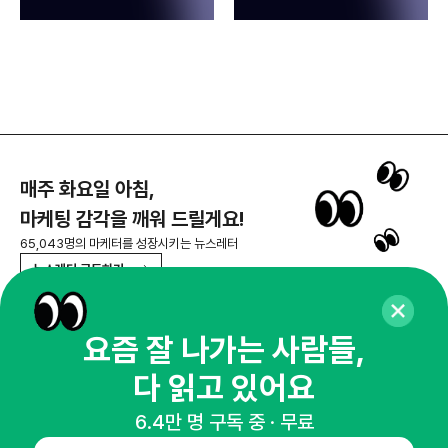
매주 화요일 아침,
마케팅 감각을 깨워 드릴게요!
65,043명의 마케터를 성장시키는 뉴스레터
뉴스레터 구독하기
요즘 잘 나가는 사람들,
다 읽고 있어요
NHN AD
6.4만 명 구독 중 · 무료
오픈애즈란
공지사항
제휴문의
인사이터 신청