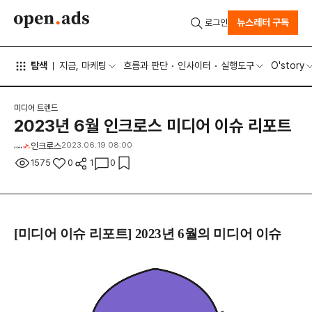
뉴스레터 구독
로그인
탐색
지금, 마케팅
흐름과 판단
인사이터
실행도구
O'story
미디어 트렌드
2023년 6월 인크로스 미디어 이슈 리포트
인크로스
2023.06.19 08:00
1575
0
1
0
[미디어 이슈 리포트] 2023년
6
월의 미디어 이슈