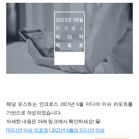
해당 포스트는 인크로스 2023년 6월 미디어 이슈 리포트를
기반으로 작성되었습니다.
자세한 내용은 아래 링크에서 확인하세요! 😀
[미디어 이슈 리포트] 2023년 6월의 미디어 이슈