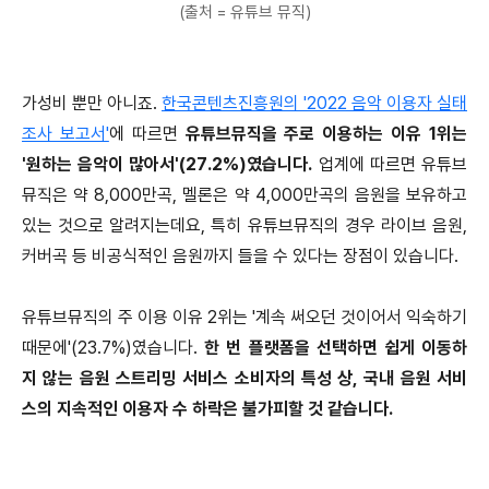
(출처 = 유튜브 뮤직)
가성비 뿐만 아니죠.
한국콘텐츠진흥원의 '2022 음악 이용자 실태
조사 보고서'
에 따르면
유튜브뮤직을 주로 이용하는 이유 1위는
'원하는 음악이 많아서'(27.2%)였습니다.
업계에 따르면 유튜브
뮤직은 약 8,000만곡, 멜론은 약 4,000만곡의 음원을 보유하고
있는 것으로 알려지는데요, 특히 유튜브뮤직의 경우 라이브 음원,
커버곡 등 비공식적인 음원까지 들을 수 있다는 장점이 있습니다.
유튜브뮤직의 주 이용 이유 2위는 '계속 써오던 것이어서 익숙하기
때문에'(23.7%)였습니다.
한 번 플랫폼을 선택하면 쉽게 이동하
지 않는 음원 스트리밍 서비스 소비자의 특성 상, 국내 음원 서비
스의 지속적인 이용자 수 하락은 불가피할 것 같습니다.