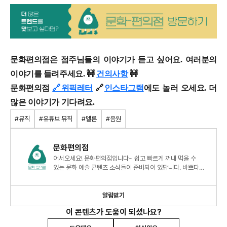
문화편의점은 점주님들의 이야기가 듣고 싶어요. 여러분의
이야기를 들려주세요. 🚧
건의사항
🚧
문화편의점
🔗위픽레터
🔗
인스타그램
에도 놀러 오세요. 더
많은 이야기가 기다려요.
#뮤직
#유튜브 뮤직
#멜론
#음원
문화편의점
어서오세요! 문화편의점입니다~ 쉽고 빠르게 꺼내 먹을 수
있는 문화 예술 콘텐츠 소식들이 준비되어 있답니다. 바쁘다고
놓치기에 십상이던 트렌디한 소식, 간편하게 챙겨 가세요
알림받기
이 콘텐츠가 도움이 되셨나요?