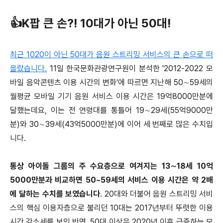
👍K팝 큰 손?! 10대가 아닌 50대!
최근 1020이 아닌 50대가 음원 스트리밍 서비스의 큰 손으로 떠
올랐습니다.
11일 한국문화관광연구원이 분석한 '2012-2022 모
바일 음악콘텐츠 이용 시간의 변화'에 따르면 지난해 50∼59세의
월평균 모바일 기기 음원 서비스 이용 시간은 19억8000만분에
달했는데요, 이는 전 연령대를 통틀어 19∼29세(55억9000만
분)와 30∼39세(43억5000만분)에 이어 세 번째로 많은 수치입
니다.
통상 아이돌 그룹의 주 수요층으로 여겨지는 13∼18세 10억
5000만분과 비교하면 50~59세의 서비스 이용 시간은 약 2배
에 달하는 수치를 보였습니다
. 20대와 더불어 음원 스트리밍 서비
스의 핵심 이용자층으로 불리던 10대는 2017년부터 뚜렷한 이용
시간 감소세를 보인 반면, 50대 이상은 2020년 이후 급증하는 모