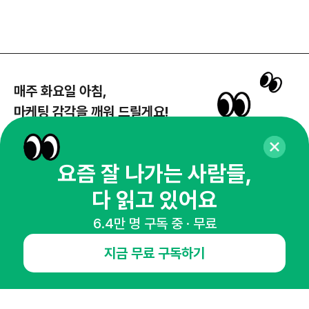
매주 화요일 아침,
마케팅 감각을 깨워 드릴게요!
65,043명의 마케터를 성장시키는 뉴스레터
뉴스레터 구독하기
요즘 잘 나가는 사람들,
다 읽고 있어요
6.4만 명 구독 중 · 무료
NHN AD
지금 무료 구독하기
오픈애즈란
공지사항
제휴문의
인사이터 신청
뉴스레터
광고안내