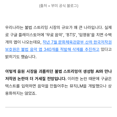
(출처 = 부미 공식 블로그)
우리나라는 불법 스트리밍 시장의 규모가 꽤 큰 나라입니다. 실제
로 구글 플레이스토어에 ‘무료 음악’, ‘BTS’, ‘임영웅’을 치면 수백
개의 앱이 나오는데요,
작년 7월 문화체육관광부 산하 한국저작권
보호원은 불법 음악 앱 340개를 적발해 삭제를 추진하고
있다고
밝히기도 했습니다.
이렇게 음원 시장을 괴롭히던 불법 스트리밍이 생성형 AI와 만나
저작권 논란이 더 거세질 전망입니다.
이러한 논란 때문에 구글은
텍스트를 입력하면 음악을 만들어주는 뮤직LM을 개발했으나 상
용화하지는 않았죠.