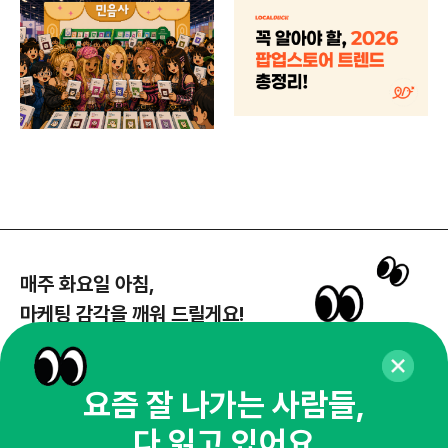
매주 화요일 아침,
마케팅 감각을 깨워 드릴게요!
65,043명의 마케터를 성장시키는 뉴스레터
뉴스레터 구독하기
요즘 잘 나가는 사람들,
다 읽고 있어요