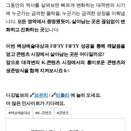
그동안의 역사를 살펴보면 빠르게 변화하는 대격변의 시기
에 누군가는 급격한 몰락을, 누군가는 급격한 성장을 이뤄냅
니다.
모든 영역에서 증명됐듯이, 살아남는 곳은 끊임없이 변
화하고 진화하는 곳
입니다.
이번 백상예술대상과 FIFTY FIFTY 성공을 통해 깨달음을
얻고 콘텐츠 시장에서 살아남는 곳은 어디일까요?
앞으로 대격변의 K-콘텐츠 시장에서의 흥미로운 콘텐츠와
생존방식을 함께 지켜보시죠 0.<
디깅빌보의 🔗
브런치
/
🔗
리틀리
에 놀러 오세요.
더 많은 인사이트가 기다려요.
#백상예술대상
#K-콘텐츠
#콘텐츠