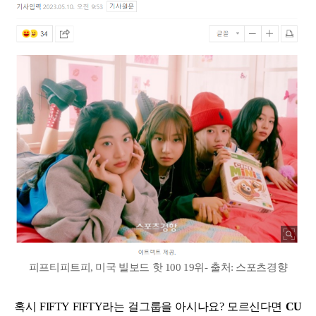
피프티피트피, 미국 빌보드 핫 100 19위- 출처: 스포츠경향
혹시 FIFTY FIFTY라는 걸그룹을 아시나요? 모르신다면
CU