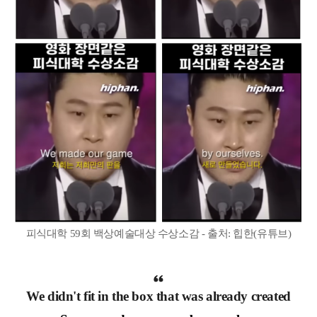
피식대학 59회 백상예술대상 수상소감 - 출처: 힙한(유튜브)
We didn't fit in the box that was already created