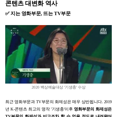
콘텐츠 대변화 역사
✅ 지는 영화부문, 뜨는 TV부문
2020 백상예술대상 '기생충' 수상
최근 영화부문과 TV부문의 화제성은 매우 상반됩니다. 2019
년 K-콘텐츠 최고의 명작 '기생충'이후
영화부문의 화제성은
TV부문의 화제성과 비교조차 할 수 없을 정도로 내려왔어