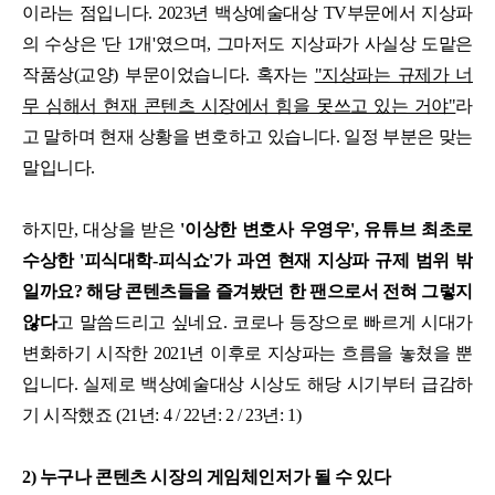
이라는 점입니다. 2023년 백상예술대상 TV부문에서 지상파
의 수상은 '단 1개'였으며, 그마저도 지상파가 사실상 도맡은
작품상(교양) 부문이었습니다. 혹자는
"지상파는 규제가 너
무 심해서 현재 콘텐츠 시장에서 힘을 못쓰고 있는 거야"
라
고 말하며 현재 상황을 변호하고 있습니다. 일정 부분은 맞는
말입니다.
하지만, 대상을 받은
'이상한 변호사 우영우', 유튜브 최초로
수상한 '피식대학-피식쇼'가 과연 현재 지상파 규제 범위 밖
일까요? 해당 콘텐츠들을 즐겨봤던 한 팬으로서 전혀 그렇지
않다
고 말씀드리고 싶네요. 코로나 등장으로 빠르게 시대가
변화하기 시작한 2021년 이후로 지상파는 흐름을 놓쳤을 뿐
입니다. 실제로 백상예술대상 시상도 해당 시기부터 급감하
기 시작했죠 (21년: 4 / 22년: 2 / 23년: 1)
2) 누구나 콘텐츠 시장의 게임체인저가 될 수 있다