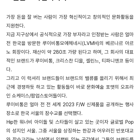
가장 돈을 잘 버는 사람이 가장 혁신적이고 창의적인 문화활동을
지원한다.
지금 지구상에서 공식적으로 가장 부자라고 인정받는 사람은 얼마
전 한국을 방문한 루이비통모에헤네시(LVMH)의 베르나르 아르
노 회장이다. 재산이 약 280조 가량 된다고 하며, 그 회사의 대표
적인 브랜드가 루이비통, 크리스찬 디올, 셀린느, 티파니앤코 등이
다.
그리고 이 럭셔리 브랜드들이 브랜드의 밸류를 올리기 위해서 최
근에 경쟁하듯 하고 있는 활동들이 바로 문화예술 포맷의 오프라
인 쇼케이스/팝업스토어들이다.
루이비통은 얼마 전 전 세계 2023 F/W 신제품을 공개하는 행사
장소로 한국 서울의 잠수교를 선택했다.
Hip한 워너비 아이돌 및 스타들이 살고 있는 곳이자 글로벌 Pop
의 성지인 서울. 그중 서울을 상징하는 한강과 어우러진 반포대교
와 잠수교라는 낯설면서 임팩트 있는 공간에서 그들의 브랜드를