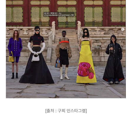
[출처 : 구찌 인스타그램]