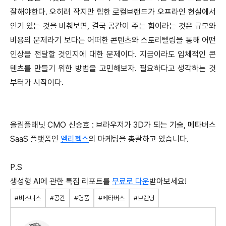
잘해야한다. 오히려 작지만 힙한 로컬브랜드가 오프라인 현실에서
인기 있는 것을 비춰보면, 결국 공간이 주는 힘이라는 것은 규모와
비용의 문제라기 보다는 어떠한 콘텐츠와 스토리텔링을 통해 어떤
인상을 전달할 것인지에 대한 문제이다. 지금이라도 입체적인 콘
텐츠를 만들기 위한 방법을 고민해보자. 필요하다고 생각하는 것
부터가 시작이다.
올림플래닛 CMO 신승호 : 브라우저가 3D가 되는 기술, 메타버스
SaaS 플랫폼인
엘리펙스
의 마케팅을 총괄하고 있습니다.
P.S
생성형 AI에 관한 특집 리포트를
무료로 다운
받아보세요!
#비즈니스
#공간
#명품
#메타버스
#브랜딩