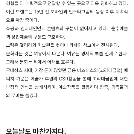
경험을 더 매력적으로 전달할 수 있는 곳으로 더욱 진화하고 있다.
이런 트렌드는 15년 전 모바일과 인스타그램의 등장 이후 지속적
으로 확장 중이다.
쇼핑과 엔터테인먼트 콘텐츠의 구분이 없어지고 있다. 순수예술
과 상업예술의 구분도 모호하다.
그림은 갤러리와 미술관을 벗어나 카페와 창고에서 전시된다.
문화라는 것은 여유에서 나온다. 여유는 경제적 부를 전제로 한다.
그래서 문화는 위에서 아래로 흐른다.
르네상스 시대, 가장 돈이 많았던 금융 비즈니스의(고리대금업) 메
디치 가문은 예술가 후원의 CSR활동을 통해 고리대금업에 대한
부정적 인식을 상쇄시키며, 예술작품을 활용하며 왕족, 귀족들과
의 로비를 즐겼다.
오늘날도 마찬가지다.