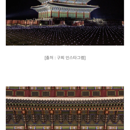
[출처 : 구찌 인스타그램]