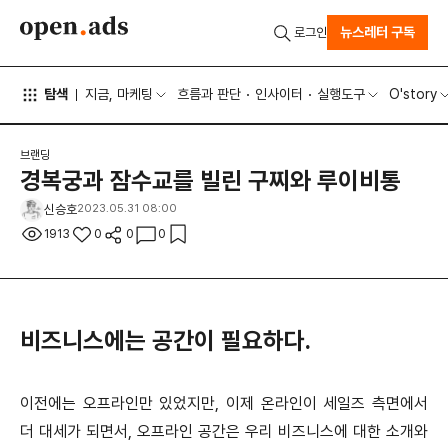
뉴스레터 구독
로그인
탐색
지금, 마케팅
흐름과 판단
인사이터
실행도구
O'story
브랜딩
경복궁과 잠수교를 빌린 구찌와 루이비통
신승호
2023.05.31 08:00
1913
0
0
0
비즈니스에는 공간이 필요하다.
이전에는 오프라인만 있었지만, 이제 온라인이 세일즈 측면에서
더 대세가 되면서, 오프라인 공간은 우리 비즈니스에 대한 소개와