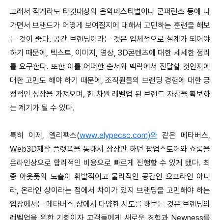
그래서 작게라도 타깃대상의 음악페스티벌이나 콘퍼런스 등에 나
가면서 브랜드가 어떻게 보여질지에 대해서 고민하는 훈련을 해보
는 것이 좋다. 공간 브랜딩이라는 것은 입체적으로 설계가 되어야
하기 때문에, 텍스트, 이미지, 영상, 3D콘텐츠에 대한 세세한 정리
를 요구한다. 또한 이를 어떠한 순서와 맥락에서 전달할 것인지에
대한 고민도 해야 하기 때문에, 조직원들의 브랜딩 경험에 대한 긍
정적인 성장을 가져오며, 한 차원 레벨업 된 브랜드 자산을 확보하
는 계기가 될 수 있다.
특히 이제, 엘리펙스(
www.elypecsc.com)와
같은 메타버스,
Web3D제작 플랫폼을 통해서 상상만 하던 팝업스토어와 쇼룸을
온라인상으로 합리적인 비용으로 빠르게 진행할 수 있게 됐다. 최
종 아웃풋의 노출이 휘발적이고 물리적인 공간인 오프라인 아니
라, 온라인 상이라는 점에서 차이가 있지 브랜딩을 고민해야 하는
입장에서는 메타버스 상에서 다양한 시도를 해보는 것은 브랜딩의
레벨업을 위한 기회이자 고객들에게 새로운 경험과 Newness를