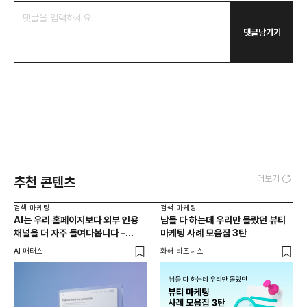
댓글남기기
더보기
추천 콘텐츠
검색 마케팅
검색 마케팅
AI는 우리 홈페이지보다 외부 인용
남들 다 하는데 우리만 몰랐던 뷰티
채널을 더 자주 들여다봅니다 –
마케팅 사례 모음집 3탄
두툼한 인용 레이어를 짜는 법
AI 매터스
화해 비즈니스