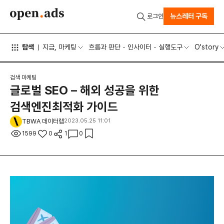
뉴스레터 구독
로그인
탐색
지금, 마케팅
흐름과 판단
인사이터
실행도구
O'story
검색 마케팅
글로벌 SEO – 해외 성공을 위한
검색엔진최적화 가이드
TBWA 데이터랩
2023.05.25 11:01
1599
0
1
0