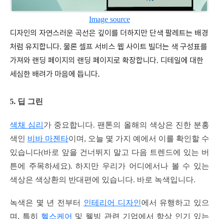
Image source
디자인의 자연스러운 곡선은 깊이를 더하지만 단색 팔레트는 배경
처럼 유지합니다. 물론 셀프 서비스 웹 사이트 빌더는 색 구성표를
가져와 랜딩 페이지의 랜딩 페이지로 확장합니다. 디테일에 대한
세심한 배려가 마음에 듭니다.
5. 딥 그린
색채 심리
가 중요합니다. 팬톤의 올해의 색상은 진한 분홍
색인
비바 마젠타
이며, 오늘 몇 가지 예에서 이를 확인할 수
있습니다(바로 앞을 건너뛰지 말고 다음 트렌드에 있는 버
튼에 주목하세요). 하지만 우리가 어디에서나 볼 수 있는
색상은 색상환의 반대편에 있습니다. 바로 녹색입니다.
녹색은 몇 년 전부터
인테리어 디자인
에서 유행하고 있으
며, 특히
헬스케어
및 웰빙 관련 기업에서 항상 인기 있는