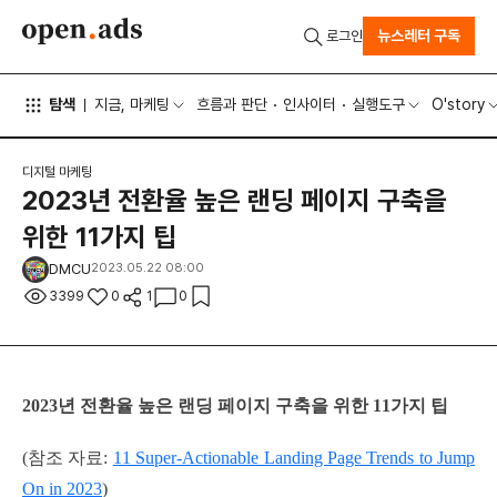
뉴스레터 구독
로그인
탐색
지금, 마케팅
흐름과 판단
인사이터
실행도구
O'story
디지털 마케팅
2023년 전환율 높은 랜딩 페이지 구축을
위한 11가지 팁
DMCU
2023.05.22 08:00
3399
0
1
0
2023년 전환율 높은 랜딩 페이지 구축을 위한 11가지 팁
(참조 자료:
11 Super-Actionable Landing Page Trends to Jump
On in 2023
)