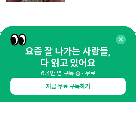
매주 화요일 아침,
요즘 잘 나가는 사람들,
마케팅 감각을 깨워 드릴게요!
다 읽고 있어요
65,043명의 마케터를 성장시키는 뉴스레터
6.4만 명 구독 중 · 무료
뉴스레터 구독하기
지금 무료 구독하기
NHN AD
오픈애즈란
공지사항
제휴문의
인사이터 신청
뉴스레터
광고안내