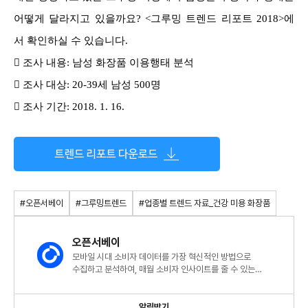
어떻게 달라지고 있을까요? <그루밍 트렌드 리포트 2018>에
서 확인하실 수 있습니다.

조사 내용: 남성 화장품 이용행태 분석

조사 대상: 20-39세 남성 500명

조사 기간: 2018. 1. 16.
#오픈서베이
#그루밍트렌드
#업종별 트렌드 자료_건강 미용 화장품
오픈서베이
모바일 시대 소비자 데이터를 가장 혁신적인 방법으로
수집하고 분석하여, 매월 소비자 인사이트를 줄 수 있는
트렌드리포트를 발행합니다.
알림받기