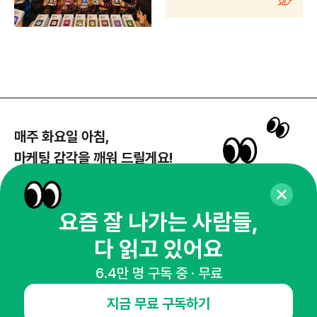
매주 화요일 아침,
마케팅 감각을 깨워 드릴게요!
65,043명의 마케터를 성장시키는 뉴스레터
뉴스레터 구독하기
요즘 잘 나가는 사람들,
다 읽고 있어요
6.4만 명 구독 중 · 무료
NHN AD
지금 무료 구독하기
오픈애즈란
공지사항
제휴문의
인사이터 신청