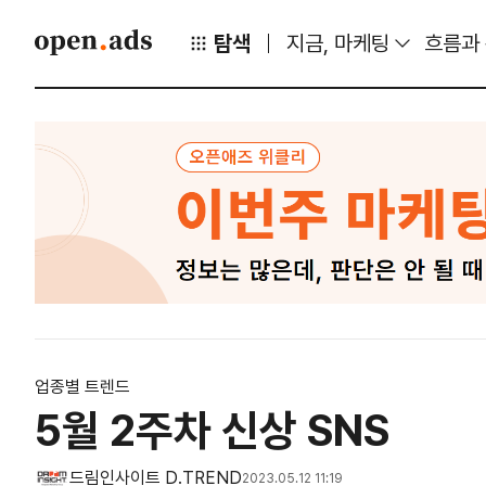
탐색
지금, 마케팅
흐름과
업종별 트렌드
5월 2주차 신상 SNS
드림인사이트 D.TREND
2023.05.12 11:19