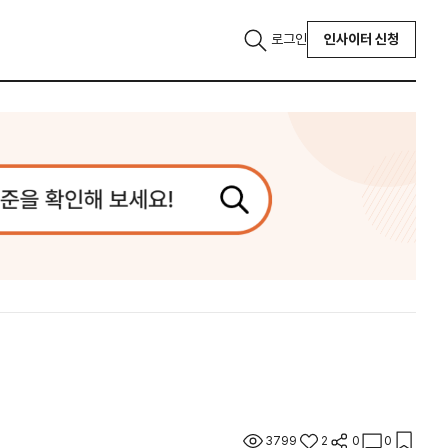
로그인
인사이터 신청
3799
2
0
0