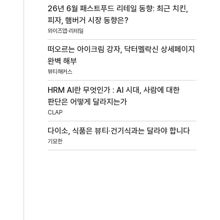
26년 6월 패스트푸드 리테일 동향: 최근 치킨,
피자, 햄버거 시장 동향은?
와이즈앱·리테일
떠오르는 아이크림 강자, 닥터멜락신 상세페이지
완벽 해부
뷰티해커스
HRM AI란 무엇인가 : AI 시대, 사람에 대한
판단은 어떻게 달라지는가
CLAP
다이소, 식품은 뷰티·건기식과는 달라야 합니다
기묘한