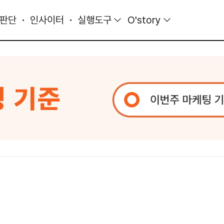
 판단
인사이터
실행도구
O'story