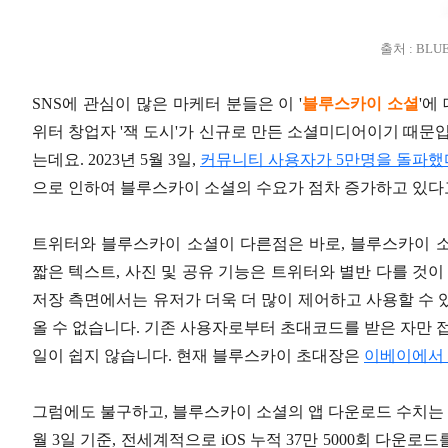
출처 : BLU
SNS에 관심이 많은 마케터 분들은 이 '
블루스카이 소셜
'에
위터 창업자 '잭 도시'가 신규로 만든 소셜미디어이기 때문입
는데요. 2023년 5월 3일,
커뮤니티 사용자가 5만명을 돌파했
으로 인하여 블루스카이 소셜의 수요가 점차 증가하고 있다
트위터와 블루스카이 소셜이 다른점은 바로, 블루스카이 
짧은 텍스트, 사진 및 공유 기능은 트위터와 별반 다를 것이
저장 측면에서는 유저가 더욱 더 많이 제어하고 사용할 수 
올 수 없습니다. 기존 사용자로부터 초대코드를 받은 자만 
일이 쉽지 않습니다. 현재 블루스카이 초대장은
이베이에서 
그럼에도 불구하고, 블루스카이 소셜의 앱 다운로드 수치는 굉
월 3일 기준, 전세계적으로 iOS 누적 37만 5000회 다