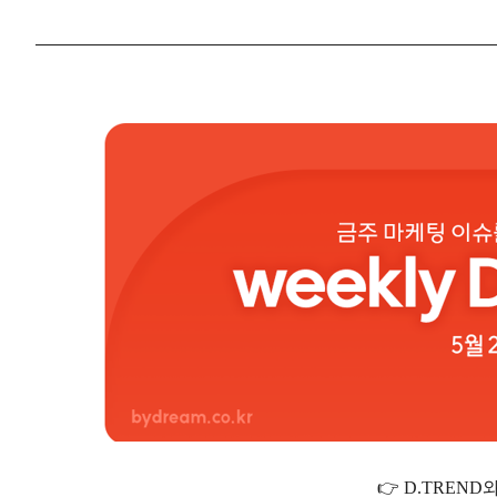
👉 D.TREND