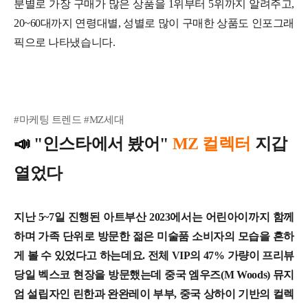
분별로 가장 구매가 많은 상품을 1위부터 5위까지 알려주고,
20~60대까지 연령대별, 성별로 많이 구매한 상품도 인포그래
픽으로 나타냈습니다.
#마케팅 트렌드 #MZ세대
📣
"인스타에서 봤어"
MZ 컬렉터
지갑
열었다
지난 5~7일 진행된 아트부산 2023에서는 어린아이까지 함께
하며 가족 단위로 방문한 젊은 미술품 소비자의 모습을 흔하
게 볼 수 있었다고 하는데요. 전체 VIP의 47% 가량이 프리뷰
당일 벡스코 현장을 방문했는데 중국 엠우즈(M Woods) 뮤지
엄 설립자인 린한과 완완레이 부부, 중국 상하이 기반의 컬렉