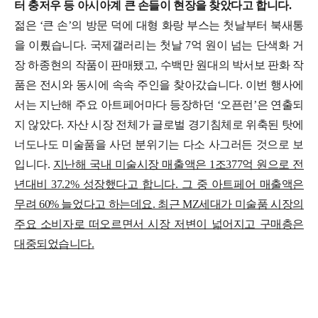
터 충저우 등 아시아계 큰 손들이 현장을 찾았다고 합니다.
젊은 ‘큰 손’의 방문 덕에 대형 화랑 부스는 첫날부터 북새통
을 이뤘
습니다. 국제갤러리는 첫날 7억 원이 넘는 단색화 거
장 하종현의 작품이 판매됐고, 수백만 원대의 박서보 판화 작
품은 전시와 동시에 속속 주인을 찾아갔습니다.
이번 행사에
서는 지난해 주요 아트페어마다 등장하던 ‘오픈런’은 연출되
지 않았다. 자산 시장 전체가 글로벌 경기침체로 위축된 탓에
너도나도 미술품을 사던 분위기는 다소 사그러든 것으로 보
입니다.
지난해 국내 미술시장 매출액은 1조377억 원으로 전
년대비 37.2% 성장했다고 합니다. 그 중 아트페어 매출액은
무려 60% 늘었다고 하는데요. 최근 MZ세대가 미술품 시장의
주요 소비자로 떠오르면서 시장 저변이 넓어지고 구매층은
대중되었습니다.