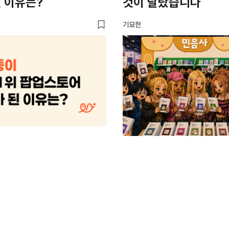
 이유는?
것이 달랐습니다
기묘한