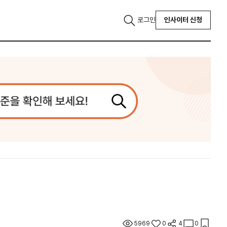
로그인
인사이터 신청
5969
0
4
0