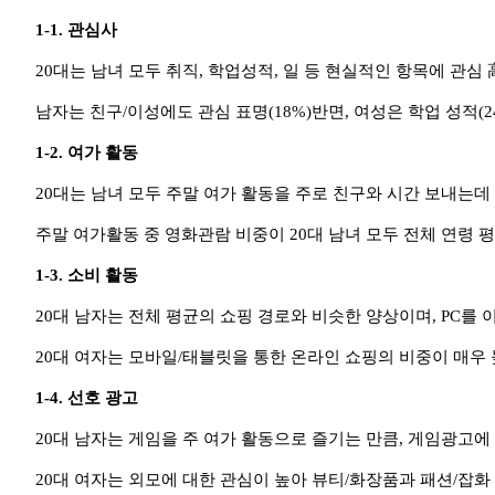
1-1. 관심사
20대는 남녀 모두 취직, 학업성적, 일 등 현실적인 항목에 관심 
남자는 친구/이성에도 관심 표명(18%)반면, 여성은 학업 성적(24
1-2. 여가 활동
20대는 남녀 모두 주말 여가 활동을 주로 친구와 시간 보내는데
주말 여가활동 중 영화관람 비중이 20대 남녀 모두 전체 연령 
1-3. 소비 활동
20대 남자는 전체 평균의 쇼핑 경로와 비슷한 양상이며, PC를
20대 여자는 모바일/태블릿을 통한 온라인 쇼핑의 비중이 매우 
1-4. 선호 광고
20대 남자는 게임을 주 여가 활동으로 즐기는 만큼, 게임광고에
20대 여자는 외모에 대한 관심이 높아 뷰티/화장품과 패션/잡화