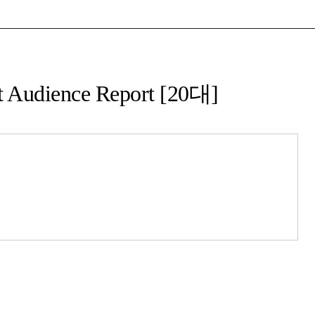
t Audience Report [20대]