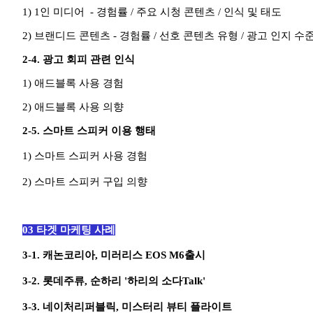
1) 1인 미디어 - 경험률 / 주요 시청 콘텐츠 / 인식 및 태도
2) 브랜디드 콘텐츠 -
경험률 /
선호 콘텐츠 유형 / 광고 인지 수준
2-4.
광고 회피 관련 인식
1) 애드블록 사용 경험
2)
애드블록 사용 의향
2-5.
스마트 스피커 이용 행태
1) 스마트 스피커 사용 경험
2) 스마트 스피커 구입 의향
03 타겟 마케팅 사례
3-1. 캐논코리아, 미러리스 EOS M6출시
3-2. 롯데주류, 순하리 '하리의 소다Talk'
3-3. 네이처리퍼블릭, 미스터리 뷰티 플라이트