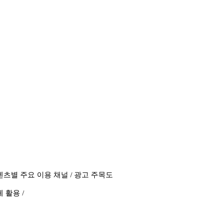
 콘텐츠별 주요 이용 채널 / 광고 주목도
체 활용 /