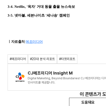
3-4. Netflix, '옥자' 거대 동물 출몰 뉴스속보
3-5. 넷마블, 세븐나이츠 '세나송' 캠페인
ㅣ자료출처
메조미디어
#메조미디어
#20대 분석 리포트
#타겟리포트
CJ메조미디어 Insight M
Digital Maketing, Beyond Boundaries! CJ 메조미
인사이트를 제공합니다.
이 콘텐츠가 
도움돼요