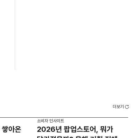
더보기
소비자 인사이트
소비
 쌓아온
2026년 팝업스토어, 뭐가
외