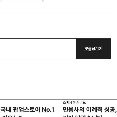
댓글남기기
소비자 인사이트
국내 팝업스토어 No.1
민음사의 이례적 성공,