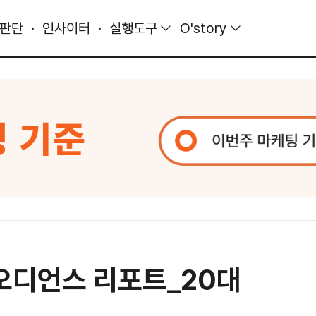
 판단
인사이터
실행도구
O'story
 오디언스 리포트_20대