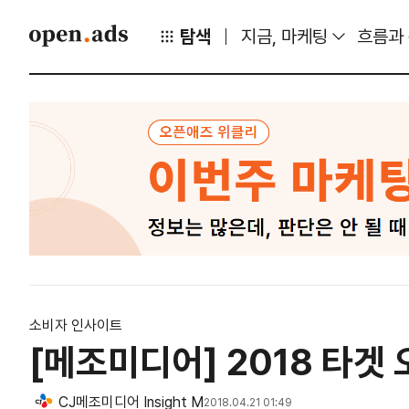
탐색
지금, 마케팅
흐름과
소비자 인사이트
[메조미디어] 2018 타겟
CJ메조미디어 Insight M
2018.04.21 01:49