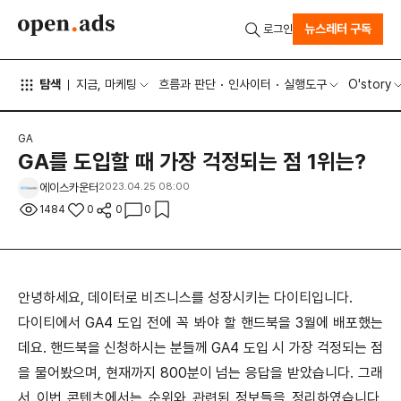
뉴스레터 구독
로그인
탐색
지금, 마케팅
흐름과 판단
인사이터
실행도구
O'story
GA
GA를 도입할 때 가장 걱정되는 점 1위는?
에이스카운터
2023.04.25 08:00
1484
0
0
0
안녕하세요, 데이터로 비즈니스를 성장시키는 다이티입니다.
다이티에서 GA4 도입 전에 꼭 봐야 할 핸드북을 3월에 배포했는
데요. 핸드북을 신청하시는 분들께 GA4 도입 시 가장 걱정되는 점
을 물어봤으며, 현재까지 800분이 넘는 응답을 받았습니다. 그래
서 이번 콘텐츠에서는 순위와 관련된 정보들을 정리하였습니다.