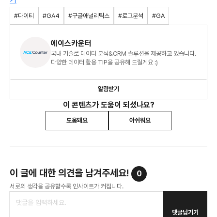
#다이티
#GA4
#구글애널리틱스
#로그분석
#GA
에이스카운터
국내 기술로 데이터 분석&CRM 솔루션을 제공하고 있습니다.
다양한 데이터 활용 TIP을 공유해 드릴게요 :)
알림받기
이 콘텐츠가 도움이 되셨나요?
도움돼요
아쉬워요
이 글에 대한 의견을 남겨주세요!
0
서로의 생각을 공유할수록 인사이트가 커집니다.
댓글남기기