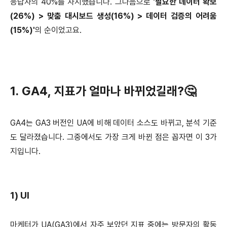
응답자의 40%를 차지했습니다. 그다음으로
'필요한 데이터 확보
(26%) > 맞춤 대시보드 생성(16%) > 데이터 검증의 어려움
(15%)'
의 순이었고요.
1. GA4, 지표가 얼마나 바뀌었길래?🤔
GA4는 GA3 버전인 UA에 비해 데이터 소스도 바뀌고, 분석 기준
도 달라졌습니다. 그중에서도 가장 크게 바뀐 점은 꼽자면 이 3가
지입니다.
1) UI
마케터가 UA(GA3)에서 자주 보았던 지표 중에는 방문자의 활동