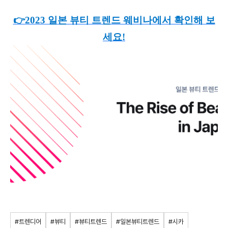
👉2023 일본 뷰티 트렌드 웨비나에서 확인해 보
세요!
#트렌디어
#뷰티
#뷰티트렌드
#일본뷰티트렌드
#시카