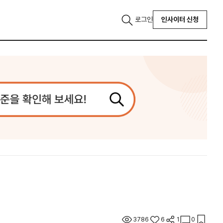
로그인
인사이터 신청
3786
6
1
0