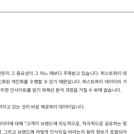
렸듯이 그 중요성이 그 어느 때보다 주목받고 있습니다. 퍼스트파티 데
도화된 개인화를 수행할 수 있기 때문입니다. 퍼스트파티 데이터의 가
의미한 인사이트를 얻기 위해선 분석 과정을 거칠 수 밖에 없습니다.
겨지고 있는 것이 바로 제로파티 데이터입니다.
데이터에 대해 “고객이 브랜드에 의도적으로, 적극적으로 공유하는 정
배경, 그리고 브랜드에 어떻게 인식되길 바라는지 등의 정보가 포함되어