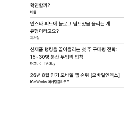
확인할까?
바름
인스타 피드에 블로그 덤프샷을 올리는 게
유행이라고요?
피처링
신제품 랭킹을 끌어올리는 첫 주 구매평 전략:
15~30명 분산 투입의 법칙
태그바이 TAGby
26년 8월 인기 모바일 앱 순위 [모바일인덱스]
IGAWorks 마케팅클라우드