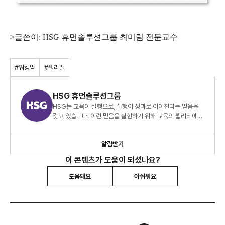
>
글쓴이
: HSG
휴먼솔루션그룹 최미림 전문교수
#워킹맘
#워라밸
HSG 휴먼솔루션그룹
HSG는 교육이 실행으로, 실행이 성과로 이어진다는 믿음을
갖고 있습니다. 이런 믿음을 실현하기 위해 교육의 퀄리티에
집착하고, 교육 후 실행을 촉진하는 창의적 솔루션을
개발합니다
알림받기
이 콘텐츠가 도움이 되셨나요?
도움돼요
아쉬워요