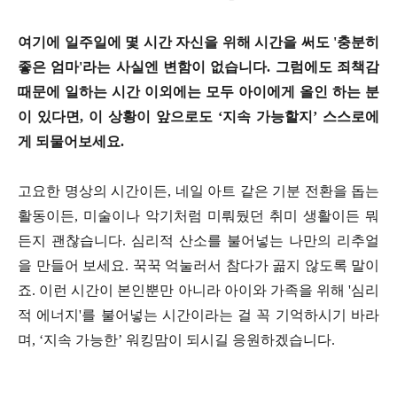
여기에 일주일에 몇 시간 자신을 위해 시간을 써도 '충분히
좋은 엄마'라는 사실엔 변함이 없습니다. 그럼에도 죄책감
때문에 일하는 시간 이외에는 모두 아이에게 올인 하는 분
이 있다면, 이 상황이 앞으로도 ‘지속 가능할지’ 스스로에
게 되물어보세요.
고요한 명상의 시간이든, 네일 아트 같은 기분 전환을 돕는
활동이든, 미술이나 악기처럼 미뤄뒀던 취미 생활이든 뭐
든지 괜찮습니다. 심리적 산소를 불어넣는 나만의 리추얼
을 만들어 보세요. 꾹꾹 억눌러서 참다가 곪지 않도록 말이
죠. 이런 시간이 본인뿐만 아니라 아이와 가족을 위해 '심리
적 에너지'를 불어넣는 시간이라는 걸 꼭 기억하시기 바라
며, ‘지속 가능한’ 워킹맘이 되시길 응원하겠습니다.