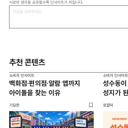
서로의 생각을 공유할수록 인사이트가 커집니다.
추천 콘텐츠
소비자 인사이트
소비자 인사이트
백화점·편의점·알람 앱까지
성수동이 
아이돌을 찾는 이유
성지가 된
기묘한
로컬덕