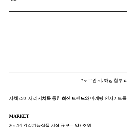
*로그인 시, 해당 첨부
자체 소비자 리서치를 통한 최신 트렌드와 마케팅 인사이트
MARKET
2022년 건강기능식품 시장 규모는 약 6조원