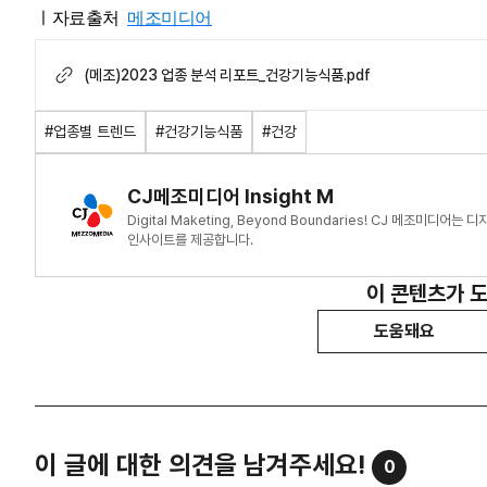
ㅣ자료출처
메조미디어
(메조)2023 업종 분석 리포트_건강기능식품.pdf
#업종별 트렌드
#건강기능식품
#건강
CJ메조미디어 Insight M
Digital Maketing, Beyond Boundaries! CJ 메조미
인사이트를 제공합니다.
이 콘텐츠가 
도움돼요
이 글에 대한 의견을 남겨주세요!
0