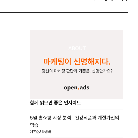
함께 읽으면 좋은 인사이트
5월 홈쇼핑 시장 분석 : 건강식품과 계절가전의
역습
애즈순&라방바