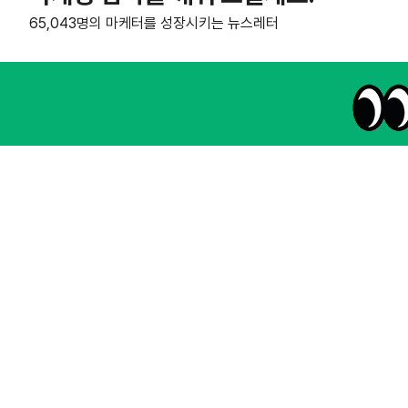
65,043명의 마케터를 성장시키는 뉴스레터
NHN AD
instagram
thread
kakaotalk