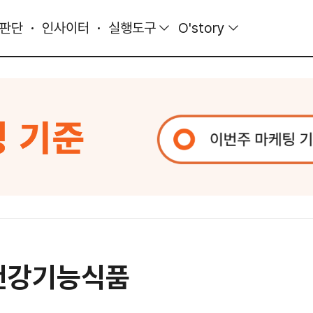
 판단
인사이터
실행도구
O'story
_건강기능식품