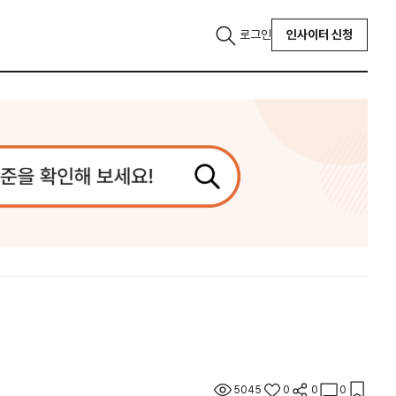
로그인
인사이터 신청
5045
0
0
0