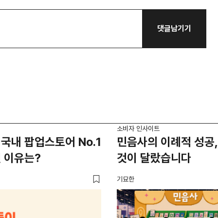
댓글남기기
소비자 인사이트
국내 팝업스토어 No.1
민음사의 이례적 성공,
 이유는?
것이 달랐습니다
기묘한