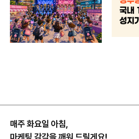
매주 화요일 아침,
마케팅 감각을 깨워 드릴게요!