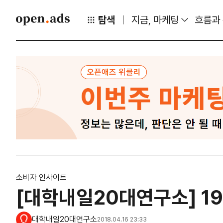
탐색
지금, 마케팅
흐름과
소비자 인사이트
[대학내일20대연구소] 1
대학내일20대연구소
2018.04.16 23:33