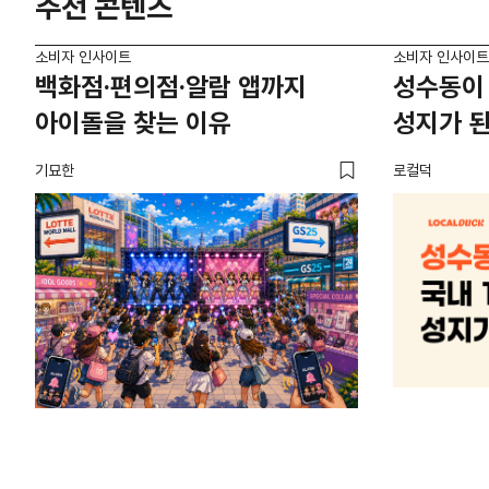
추천 콘텐츠
소비자 인사이트
소비자 인사이트
백화점·편의점·알람 앱까지
성수동이 
아이돌을 찾는 이유
성지가 된
기묘한
로컬덕