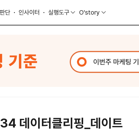
 판단
인사이터
실행도구
O'story
934 데이터클리핑_데이트