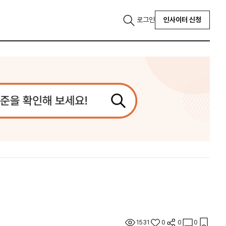
로그인
인사이터 신청
1531
0
0
0