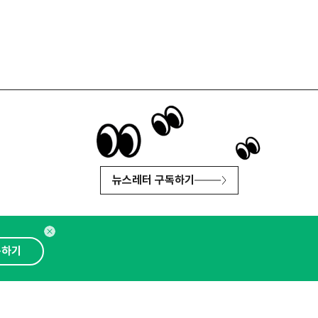
뉴스레터 구독하기
독하기
인사이터 신청
뉴스레터
광고안내
대표 : 심도섭
보확인
)
통신판매업신고번호 : 2014-경기성남-1023