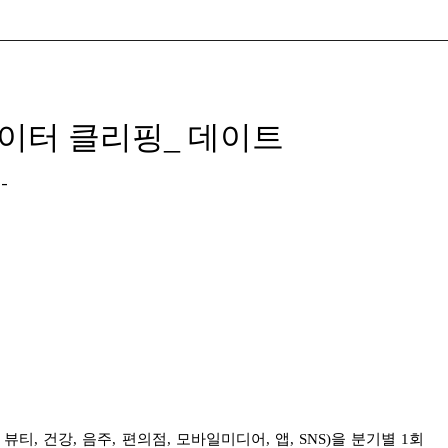
데이터 클리핑_ 데이트
-
뷰티, 건강, 음주, 편의점, 모바일미디어, 앱, SNS)을 분기별 1회