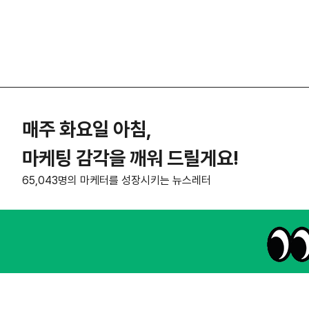
매주 화요일 아침,
마케팅 감각을 깨워 드릴게요!
65,043명의 마케터를 성장시키는 뉴스레터
NHN AD