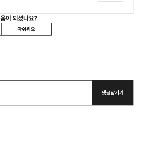
도움이 되셨나요?
아쉬워요
댓글남기기