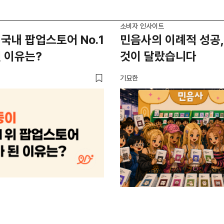
소비자 인사이트
국내 팝업스토어 No.1
민음사의 이례적 성공,
 이유는?
것이 달랐습니다
기묘한