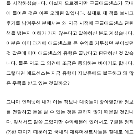
를 시작하셨습니다. 아실지 모르겠지만 구글애드센스가 국내
에 들어온 것은 아주 오래된 일입니다. 실제로 제 책을 보시고
후기를 남겨주신 분께서는 왜 지금 시점에 구글애드센스 관련
책을 냈는지 이해가 가지 않는다고 말씀하신 분도 계셨습니다.
이분은 이미 과거에 애드센스로 큰 수익을 거두셨던 분이셨던
것 같은데 이미 애드센스의 유행은 끝났다고 판단하신 것 같습
니다. 물론 저도 그 의견에 조금은 동의하는 바이기도 합니다.
그렇다면 애드센스는 지금 유행이 지났음에도 불구하고 왜 많
은 주목을 받고 있는 것일까요?
그나마 인터넷에 내가 아는 정보나 대중들이 좋아할만한 정보
를 전달하고 돈을 벌 수 있는 것은 흔하지 않기 때문일 것입니
다. 앞서서도 말씀 드렸지만 수익배분에 있어서도 구글은 정직
(?)한 편이기 때문이고 국내의 제휴머천트사들은 절대로 애드