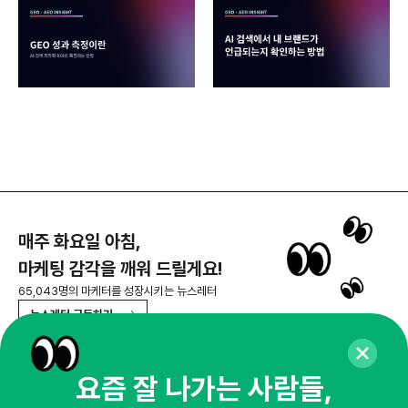
매주 화요일 아침,
마케팅 감각을 깨워 드릴게요!
65,043명의 마케터를 성장시키는 뉴스레터
뉴스레터 구독하기
요즘 잘 나가는 사람들,