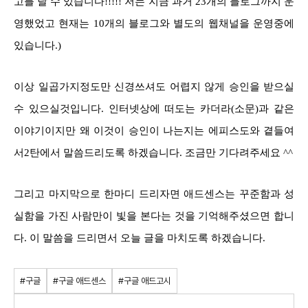
고를 달 수 있습니다!!!!! 저는 지금 과거 23개의 블로그까지 운
영했었고 현재는 10개의 블로그와 별도의 웹채널을 운영중에
있습니다.)
이상 일곱가지정도만 신경쓰셔도 어렵지 않게 승인을 받으실
수 있으실것입니다. 인터넷상에 떠도는 카더라(소문)과 같은
이야기이지만 왜 이것이 승인이 나는지는 에피스도와 곁들여
서2탄에서 말씀드리도록 하겠습니다. 조금만 기다려주세요 ^^
그리고 마지막으로 한마디 드리자면 애드센스는 꾸준함과 성
실함을 가진 사람만이 빛을 본다는 것을 기억해주셨으면 합니
다. 이 말씀을 드리면서 오늘 글을 마치도록 하겠습니다.
#구글
#구글 애드센스
#구글 애드고시