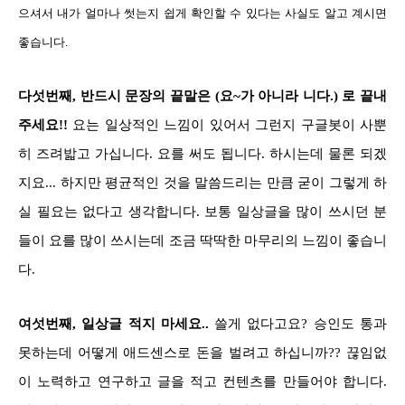
으셔서 내가 얼마나 썻는지 쉽게 확인할 수 있다는 사실도 알고 계시면
좋습니다.
다섯번째, 반드시 문장의 끝말은 (요~가 아니라 니다.) 로 끝내
주세요!!
요는 일상적인 느낌이 있어서 그런지 구글봇이 사뿐
히 즈려밟고 가십니다. 요를 써도 됩니다. 하시는데 물론 되겠
지요... 하지만 평균적인 것을 말씀드리는 만큼 굳이 그렇게 하
실 필요는 없다고 생각합니다. 보통 일상글을 많이 쓰시던 분
들이 요를 많이 쓰시는데 조금 딱딱한 마무리의 느낌이 좋습니
다.
여섯번째, 일상글 적지 마세요..
쓸게 없다고요? 승인도 통과
못하는데 어떻게 애드센스로 돈을 벌려고 하십니까?? 끊임없
이 노력하고 연구하고 글을 적고 컨텐츠를 만들어야 합니다.