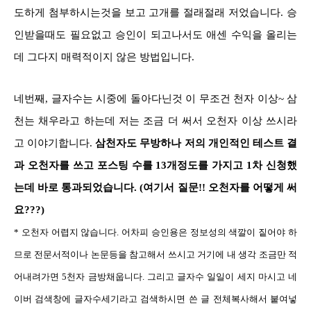
도하게 첨부하시는것을 보고 고개를 절래절래 저었습니다. 승
인받을때도 필요없고 승인이 되고나서도 애센 수익을 올리는
데 그다지 매력적이지 않은 방법입니다.
네번째, 글자수는 시중에 돌아다닌것 이 무조건 천자 이상~ 삼
천는 채우라고 하는데 저는 조금 더 써서 오천자 이상 쓰시라
고 이야기합니다.
삼천자도 무방하나 저의 개인적인 테스트 결
과 오천자를 쓰고 포스팅 수를 13개정도를 가지고 1차 신청했
는데 바로 통과되었습니다. (여기서 질문!! 오천자를 어떻게 써
요???)
* 오천자 어렵지 않습니다. 어차피 승인용은 정보성의 색깔이 짙어야 하
므로 전문서적이나 논문등을 참고해서 쓰시고 거기에 내 생각 조금만 적
어내려가면 5천자 금방채웁니다. 그리고 글자수 일일이 세지 마시고 네
이버 검색창에 글자수세기라고 검색하시면 쓴 글 전체복사해서 붙여넣