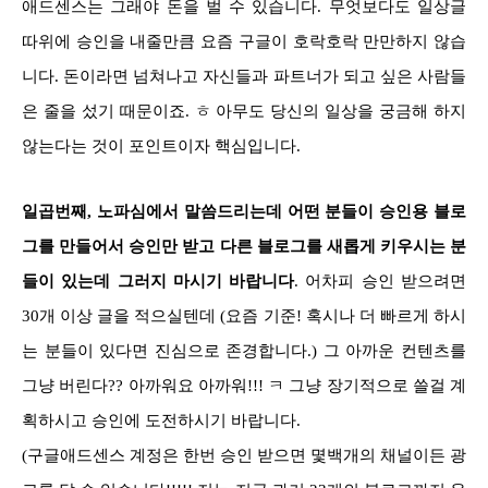
애드센스는 그래야 돈을 벌 수 있습니다. 무엇보다도 일상글
따위에 승인을 내줄만큼 요즘 구글이 호락호락 만만하지 않습
니다. 돈이라면 넘쳐나고 자신들과 파트너가 되고 싶은 사람들
은 줄을 섰기 때문이죠. ㅎ 아무도 당신의 일상을 궁금해 하지
않는다는 것이 포인트이자 핵심입니다.
일곱번째, 노파심에서 말씀드리는데 어떤 분들이 승인용 블로
그를 만들어서 승인만 받고 다른 블로그를 새롭게 키우시는 분
들이 있는데 그러지 마시기 바랍니다
. 어차피 승인 받으려면
30개 이상 글을 적으실텐데 (요즘 기준! 혹시나 더 빠르게 하시
는 분들이 있다면 진심으로 존경합니다.) 그 아까운 컨텐츠를
그냥 버린다?? 아까워요 아까워!!! ㅋ 그냥 장기적으로 쓸걸 계
획하시고 승인에 도전하시기 바랍니다.
(구글애드센스 계정은 한번 승인 받으면 몇백개의 채널이든 광