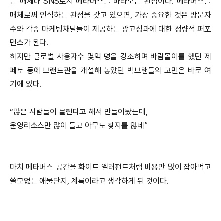
는 매체나 SNS로서 메타버스를 바라보는 관점이다. 메타버스를
매체로써 인식하는 관점을 갖고 있으면, 가장 중요한 것은 방문자
수와 각종 마케팅채널들이 제공하는 광고성과에 대한 정량적 퍼포
먼스가 된다.
하지만 글로벌 사용자수 몇억 명을 강조하며 바람몰이를 했던 제
페토 등에 브랜드관을 개설해 놓았던 빅브랜들의 고민은 바로 여
기에 있다.
“많은 사람들이 몰린다고 해서 만들어놨는데,
운영리소스만 많이 들고 아무도 찾지를 않네”
마치 메타버스 공간을 화이트 엘러펀트처럼 비용만 많이 잡아먹고
쓸모없는 애물단지, 계륵이라고 생각하게 된 것이다.