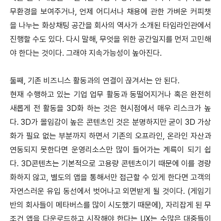
무환경을 보여주거나, 언제 어디서나 채용에 관한 가벼운 커피챗
을 나누는 화상채팅 공간을 회사의 역사가 소개된 타임라인관에서
진행할 수도 있다. 다시 말해, 무엇을 위한 공간일지를 먼저 고민해
야 한다는 것이다. 그래야 지속가능성이 높아진다.
둘째, 기존 비즈니스 활동과의 연결이 끊겨서는 안 된다.
현재 수행하고 있는 기업 업무 활동과 동떨어지거나 혹은 완전히
새롭게 전 활동을 3D화 하는 것은 현시점에서 매우 리스크가 높
다. 3D가 몰임감이 높은 콘텐츠인 것은 분명하지만 굳이 3D 가상
화가 필요 없는 부분까지 하면서 기존의 오프라인, 온라인 자산과
연동되지 못한다면 운영리소스만 많이 들어가는 계륵이 되기 쉽
다. 3D콘텐츠는 기본적으로 고용량 콘텐츠이기 때문에 이를 경량
화하지 않고, 별도의 앱을 통해서만 접근할 수 있게 한다면 고객의
자연스러운 유입 동선에서 벗어나고 외면받게 될 것이다. (게임기
반의 회사들이 메타버스를 많이 시도했기 때문에), 자리잡게 된 무
조건 앱을 다운로드하고 시작해야 한다는 UX는 수많은 대중들이