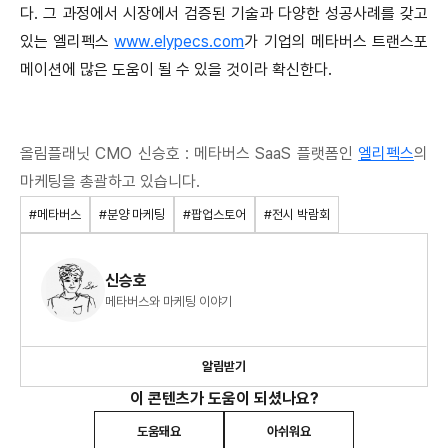
다. 그 과정에서 시장에서 검증된 기술과 다양한 성공사례를 갖고
있는 엘리펙스
www.elypecs.com
가 기업의 메타버스 트랜스포
메이션에 많은 도움이 될 수 있을 것이라 확신한다.
올림플래닛 CMO 신승호 : 메타버스 SaaS 플랫폼인
엘리펙스
의
마케팅을 총괄하고 있습니다.
#메타버스
#분양 마케팅
#팝업스토어
#전시 박람회
신승호
메타버스와 마케팅 이야기
알림받기
이 콘텐츠가 도움이 되셨나요?
도움돼요
아쉬워요