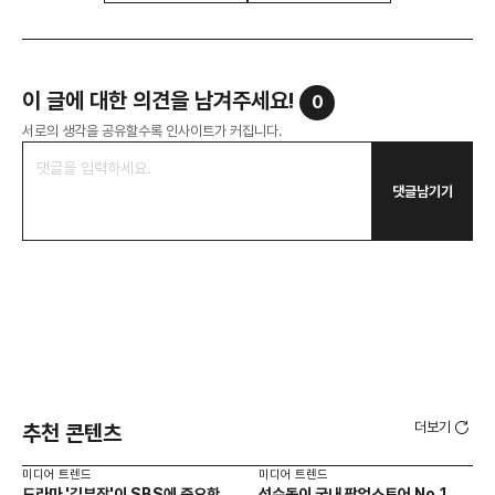
이 글에 대한 의견을 남겨주세요!
0
서로의 생각을 공유할수록 인사이트가 커집니다.
댓글남기기
더보기
추천 콘텐츠
미디어 트렌드
미디어 트렌드
미디
드라마 '김부장'이 SBS에 중요한
성수동이 국내 팝업스토어 No.1
요