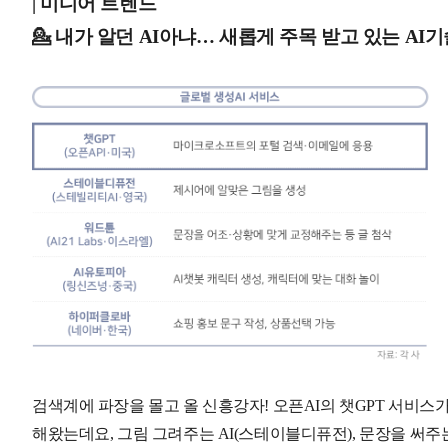
| 미디어 트렌드
💁 내가 알던 AI아냐… 새롭게 주목 받고 있는 AI
검색계에 파장을 몰고 올 신흥강자! 오픈AI의 챗GPT 서비스가
해왔는데요, 그림 그려주는 AI(스테이블디퓨전), 문장을 써주