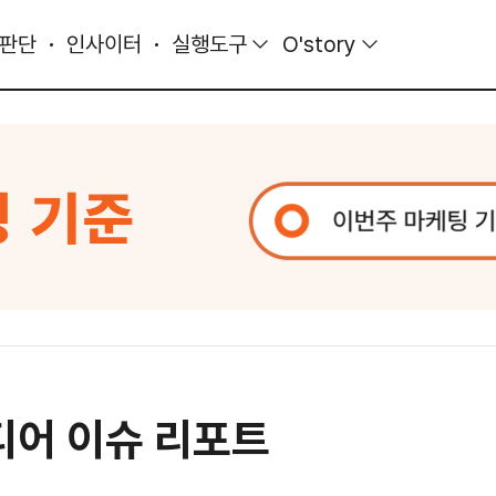
 판단
인사이터
실행도구
O'story
디어 이슈 리포트