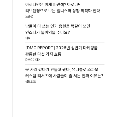
아로나민은 이제 파란색? 아로나민
리브랜딩으로 보는 웰니스와 상황 최적화 전략
노준영
남들이 다 쓰는 인기 음원을 똑같이 쓰면
인스타가 불이익을 주나요?
위픽
[DMC REPORT] 2026년 상반기 마케팅을
관통한 다섯 가지 흐름
DMC미디어
옷 사러 갔다가 만들고 왔다, 유니클로·스파오
커스텀 티셔츠에 사람들이 줄 서는 진짜 이유는?
썸트렌드