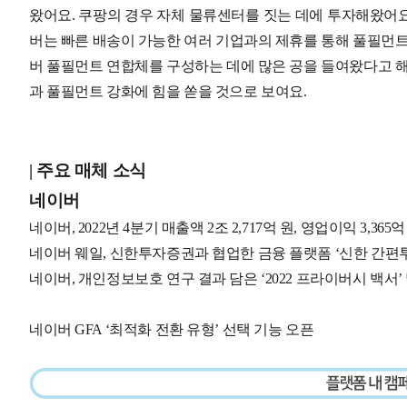
왔어요. 쿠팡의 경우 자체 물류센터를 짓는 데에 투자해왔어요
버는 빠른 배송이 가능한 여러 기업과의 제휴를 통해 풀필먼트
버 풀필먼트 연합체를 구성하는 데에 많은 공을 들여왔다고 해
과 풀필먼트 강화에 힘을 쏟을 것으로 보여요.
| 주요 매체 소식
네이버
네이버, 2022년 4분기 매출액 2조 2,717억 원, 영업이익 3,365
네이버 웨일, 신한투자증권과 협업한 금융 플랫폼 ‘신한 간편투
네이버, 개인정보보호 연구 결과 담은 ‘2022 프라이버시 백서’
네이버 GFA ‘최적화 전환 유형’ 선택 기능 오픈