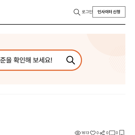
로그인
인사이터 신청
1613
0
0
0