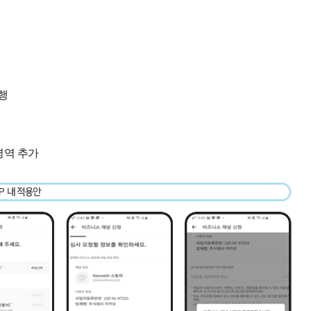
행
영역 추가