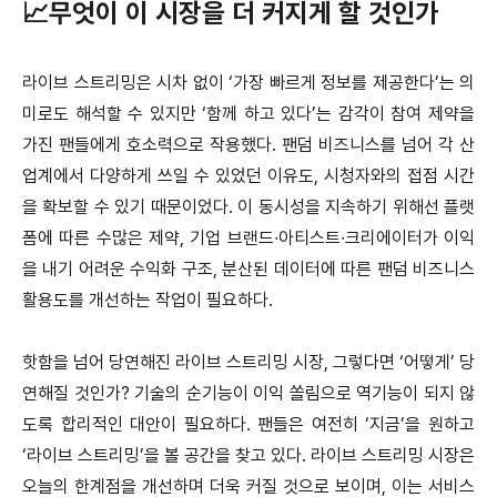
📈무엇이 이 시장을 더 커지게 할 것인가
라이브 스트리밍은 시차 없이 ‘가장 빠르게 정보를 제공한다’는 의
미로도 해석할 수 있지만 ‘함께 하고 있다’는 감각이 참여 제약을
가진 팬들에게 호소력으로 작용했다. 팬덤 비즈니스를 넘어 각 산
업계에서 다양하게 쓰일 수 있었던 이유도, 시청자와의 접점 시간
을 확보할 수 있기 때문이었다. 이 동시성을 지속하기 위해선 플랫
폼에 따른 수많은 제약, 기업 브랜드∙아티스트∙크리에이터가 이익
을 내기 어려운 수익화 구조, 분산된 데이터에 따른 팬덤 비즈니스
활용도를 개선하는 작업이 필요하다.
핫함을 넘어 당연해진 라이브 스트리밍 시장, 그렇다면 ‘어떻게’ 당
연해질 것인가? 기술의 순기능이 이익 쏠림으로 역기능이 되지 않
도록 합리적인 대안이 필요하다. 팬들은 여전히 ‘지금’을 원하고
‘라이브 스트리밍’을 볼 공간을 찾고 있다. 라이브 스트리밍 시장은
오늘의 한계점을 개선하며 더욱 커질 것으로 보이며, 이는 서비스