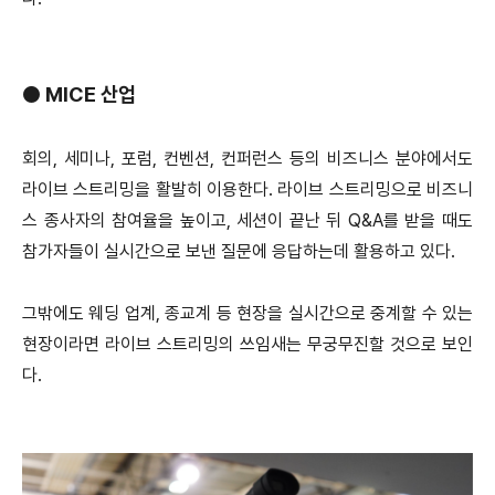
●
MICE 산업
회의, 세미나, 포럼, 컨벤션, 컨퍼런스 등의 비즈니스 분야에서도
라이브 스트리밍을 활발히 이용한다. 라이브 스트리밍으로 비즈니
스 종사자의 참여율을 높이고, 세션이 끝난 뒤 Q&A를 받을 때도
참가자들이 실시간으로 보낸 질문에 응답하는데 활용하고 있다.
그밖에도 웨딩 업계, 종교계 등 현장을 실시간으로 중계할 수 있는
현장이라면 라이브 스트리밍의 쓰임새는 무궁무진할 것으로 보인
다.