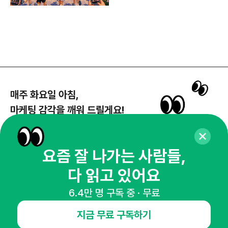
매주 화요일 아침,
마케팅 감각을 깨워 드릴게요!
65,043명의 마케터를 성장시키는 뉴스레터
뉴스레터 구독하기
요즘 잘 나가는 사람들,
다 읽고 있어요
6.4만 명 구독 중 · 무료
NHN AD
지금 무료 구독하기
오픈애즈란
공지사항
제휴문의
인사이터 신청