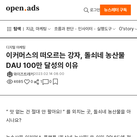
뉴스레터 구독
로그인
탐색
지금, 마케팅
흐름과 판단
인사이터
실행도구
O'story
디지털 마케팅
이커머스의 떠오르는 강자, 돌쇠네 농산물
DAU 100만 달성의 이유
와이즈트래커
2023.02.14 08:00
4685
0
1
0
“ 맛 없는 건 절대 안 팔아요! “ 를 외치는 곳, 돌쇠네 농산물을 아
시나요?