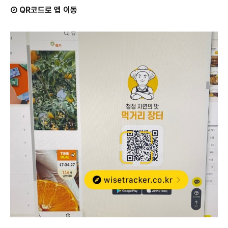
➁ QR코드로 앱 이동