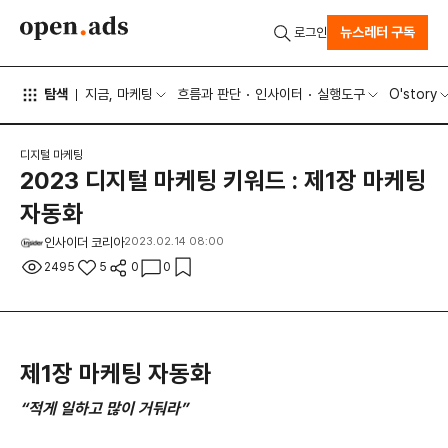
뉴스레터 구독
로그인
탐색
지금, 마케팅
흐름과 판단
인사이터
실행도구
O'story
디지털 마케팅
2023 디지털 마케팅 키워드 : 제1장 마케팅
자동화
인사이더 코리아
2023.02.14 08:00
2495
5
0
0
제1장 마케팅 자동화
“적게 일하고 많이 거둬라”